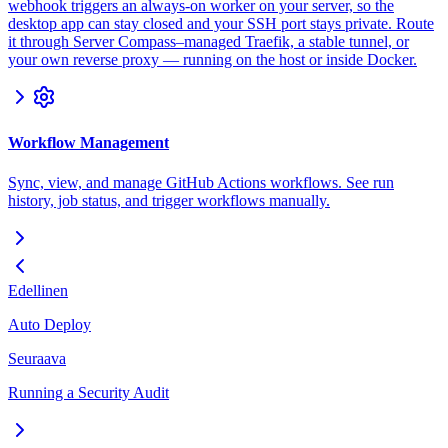
webhook triggers an always-on worker on your server, so the
desktop app can stay closed and your SSH port stays private. Route
it through Server Compass–managed Traefik, a stable tunnel, or
your own reverse proxy — running on the host or inside Docker.
Workflow Management
Sync, view, and manage GitHub Actions workflows. See run
history, job status, and trigger workflows manually.
Edellinen
Auto Deploy
Seuraava
Running a Security Audit