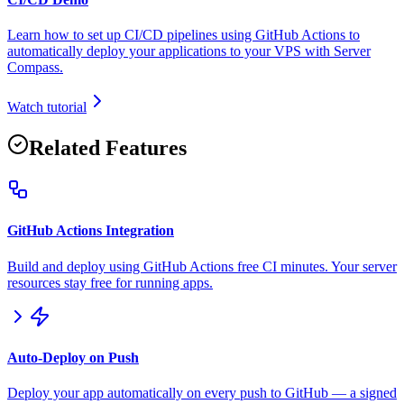
Learn how to set up CI/CD pipelines using GitHub Actions to
automatically deploy your applications to your VPS with Server
Compass.
Watch tutorial
Related Features
GitHub Actions Integration
Build and deploy using GitHub Actions free CI minutes. Your server
resources stay free for running apps.
Auto-Deploy on Push
Deploy your app automatically on every push to GitHub — a signed