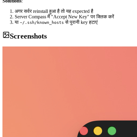
Solutions
:
अगर सर्वर reinstall हुआ है तो यह expected है
Server Compass में "Accept New Key" पर क्लिक करें
या
से पुरानी key हटाएं
~/.ssh/known_hosts
Screenshots