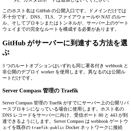
このホスト名は GitHub の公開入口です。ドメインだけでは
不十分です。DNS、TLS、ファイアウォールや NAT のルー
ル、そしてプロキシまたはトンネルが、サーバー上のゲート
ウェイまでの完全なルートを構成する必要があります。
GitHub がサーバーに到達する方法を選
ぶ
3 つのルートオプションはいずれも同じ署名付き webhook と
非公開のデプロイ worker を使用します。異なるのは公開ル
ートだけです。
Server Compass 管理の Traefik
Server Compass 管理の Traefik がすでにサーバー上の公開リバ
ースプロキシになっている場合に使用します。ホスト名の
DNS レコードをサーバーに向け、受信ポート 80 と 443 が到
達できるようにします。Server Compass は webhook ゲートウ
ェイを既存の
Docker ネットワークに接続
traefik-public