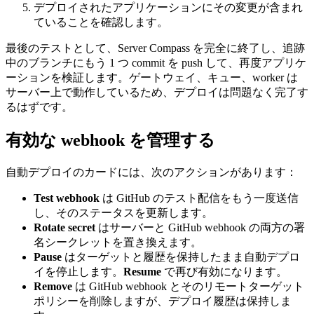
デプロイされたアプリケーションにその変更が含まれ
ていることを確認します。
最後のテストとして、Server Compass を完全に終了し、追跡
中のブランチにもう 1 つ commit を push して、再度アプリケ
ーションを検証します。ゲートウェイ、キュー、worker は
サーバー上で動作しているため、デプロイは問題なく完了す
るはずです。
有効な webhook を管理する
自動デプロイのカードには、次のアクションがあります：
Test webhook
は GitHub のテスト配信をもう一度送信
し、そのステータスを更新します。
Rotate secret
はサーバーと GitHub webhook の両方の署
名シークレットを置き換えます。
Pause
はターゲットと履歴を保持したまま自動デプロ
イを停止します。
Resume
で再び有効になります。
Remove
は GitHub webhook とそのリモートターゲット
ポリシーを削除しますが、デプロイ履歴は保持しま