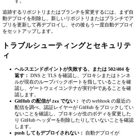
す。
追跡するリポジトリまたはブランチを変更するには、まず自
動デプロイを削除し、新しいリポジトリまたはブランチでア
プリを更新して再デプロイし、その後もう一度自動デプロイ
をセットアップします。
トラブルシューティングとセキュリテ
ィ
ヘルスエンドポイントが失敗する、または 502/404 を
返す：
DNS と TLS を確認し、プロキシまたはトンネ
ルが現在のループバックポートを指していることを確
認し、ゲートウェイコンテナが実行中であることを確
認します。
GitHub の配信が
でない：
その webhook の最近の
2xx
配信を調べ、認証レイヤーが GitHub をブロックしてい
ないことを確認し、プロキシが生のボディを変更した
り GitHub ヘッダーを削除したりしていないことを確認
します。
push してもデプロイされない：
自動デプロイが