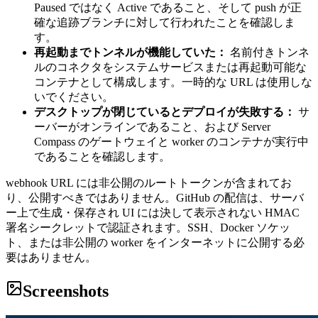
Paused ではなく Active であること、そして push が正
確な追跡ブランチに対して行われたことを確認しま
す。
再起動までトンネルが機能していた：
名前付きトンネ
ルのコネクタをシステムサービスまたは再起動可能な
コンテナとして構成します。一時的な URL は使用しな
いでください。
デスクトップが閉じているとデプロイが失敗する：
サ
ーバーがオンラインであること、および Server
Compass のゲートウェイと worker のコンテナが実行中
であることを確認します。
webhook URL には非公開のルートトークンが含まれてお
り、公開すべきではありません。GitHub の配信は、サーバ
ー上で生成・保存され UI には決して表示されない HMAC
署名シークレットで認証されます。SSH、Docker ソケッ
ト、または非公開の worker をインターネットに公開する必
要はありません。
Screenshots