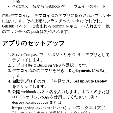
ト名
そのホスト名から webhook ゲートウェイへのルート
自動デプロイは、デプロイ済みアプリに保存されたブランチ
に従います。その正確なブランチへの push はそれぞれ、
GitHub イベントに含まれる commit をキューへ入れます。他
のブランチへの push は無視されます。
アプリのセットアップ
Server Compass で、リポジトリを GitHub アプリとして
デプロイします。
デプロイ時に
Build on VPS
を選択します。
デプロイ済みのアプリを開き、
Deployments
に移動し
ます。
自動デプロイ
のカードを見つけ、
Set up Auto Deploy
をクリックします。
公開 webhook ホスト名を入力します。ホスト名または
HTTPS オリジンのみを使用してください（例：
または
deploy.example.com
）。パス、クエリ文字
https://deploy.example.com
列、カスタムポートは追加しないでください。