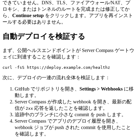
できていません。DNS、TLS、ファイアウォール/NAT、プ
ロキシ、またはトンネルのルートを完成または修正してか
ら、
Continue setup
をクリックします。アプリを再インスト
ールする必要はありません。
自動デプロイを検証する
まず、公開ヘルスエンドポイントが Server Compass ゲートウ
ェイに到達することを確認します：
次に、デプロイの一連の流れ全体を検証します：
GitHub でリポジトリを開き、
Settings > Webhooks
に移
動します。
Server Compass が作成した webhook を開き、最新の配
信が
応答を返したことを確認します。
2xx
追跡中のブランチに小さな commit を push します。
Server Compass でアプリのデプロイ履歴を開き、
webhook ジョブが push された commit を使用したこと
を確認します。