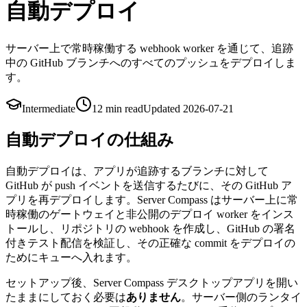
自動デプロイ
サーバー上で常時稼働する webhook worker を通じて、追跡
中の GitHub ブランチへのすべてのプッシュをデプロイしま
す。
Intermediate
12 min
read
Updated
2026-07-21
自動デプロイの仕組み
自動デプロイは、アプリが追跡するブランチに対して
GitHub が push イベントを送信するたびに、その GitHub ア
プリを再デプロイします。Server Compass はサーバー上に常
時稼働のゲートウェイと非公開のデプロイ worker をインス
トールし、リポジトリの webhook を作成し、GitHub の署名
付きテスト配信を検証し、その正確な commit をデプロイの
ためにキューへ入れます。
セットアップ後、Server Compass デスクトップアプリを開い
たままにしておく必要は
ありません
。サーバー側のランタイ