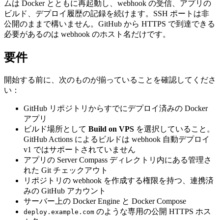
ムは Docker とともに再起動し、webhook の受信、アプリの
ビルド、デプロイ履歴の記録を続けます。SSH ポートは非
公開のままで構いません。GitHub から HTTPS で到達できる
必要があるのは webhook のホスト名だけです。
要件
開始する前に、次のものが揃っていることを確認してくださ
い：
GitHub リポジトリからすでにデプロイ済みの Docker
アプリ
ビルド場所として
Build on VPS
を選択していること。
GitHub Actions によるビルドは webhook 自動デプロイ
v1 ではサポートされていません
アプリの Server Compass ディレクトリ内にある管理さ
れた Git チェックアウト
リポジトリの webhook を作成する権限を持つ、連携済
みの GitHub アカウント
サーバー上の Docker Engine と Docker Compose
のような専用の公開 HTTPS ホス
deploy.example.com