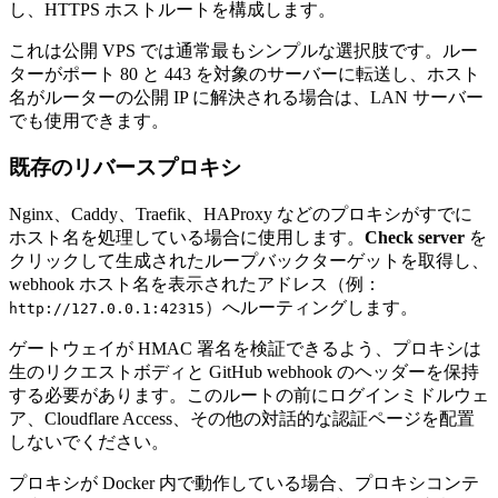
し、HTTPS ホストルートを構成します。
これは公開 VPS では通常最もシンプルな選択肢です。ルー
ターがポート 80 と 443 を対象のサーバーに転送し、ホスト
名がルーターの公開 IP に解決される場合は、LAN サーバー
でも使用できます。
既存のリバースプロキシ
Nginx、Caddy、Traefik、HAProxy などのプロキシがすでに
ホスト名を処理している場合に使用します。
Check server
を
クリックして生成されたループバックターゲットを取得し、
webhook ホスト名を表示されたアドレス（例：
）へルーティングします。
http://127.0.0.1:42315
ゲートウェイが HMAC 署名を検証できるよう、プロキシは
生のリクエストボディと GitHub webhook のヘッダーを保持
する必要があります。このルートの前にログインミドルウェ
ア、Cloudflare Access、その他の対話的な認証ページを配置
しないでください。
プロキシが Docker 内で動作している場合、プロキシコンテ