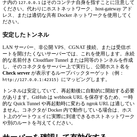
ナ内の
はそのコンテナ自身を指すことに注意して
127.0.0.1
ください。代わりにホストネットワーク、host-gateway アド
レス、または適切な共有 Docker ネットワークを使用してく
ださい。
安定したトンネル
LAN サーバー、非公開 VPS、CGNAT 接続、または受信ポ
ートを開けたくないサーバーでは、これを使用します。永続
的な名前付き Cloudflare Tunnel または同等のトンネルを作成
し、そのコネクタをサーバー上で実行し、公開ホスト名を
Check server
が表示するループバックターゲット（例：
）にマッピングします。
http://127.0.0.1:42315
トンネルは安定していて、再起動後に自動的に開始する必要
があります。GitHub は webhook URL を保存するため、一時
的な Quick Tunnel や再起動時に変わる ngrok URL は適してい
ません。コネクタが Docker 内で動作している場合は、ホス
ト上のゲートウェイに実際に到達できるホストネットワーク
や別のルートを与えてください。