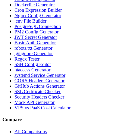
Dockerfile Generator
Cron Expression Builder
Nginx Config Generator
.env File Builder
PostgreSQL Connection
PM2 Config Generator
JWT Secret Generator
Basic Auth Generator
robots.txt Generator
.gitignore Generator
Regex Tester
SSH Config Editor
htaccess Generator
systemd Service Generator
CORS Headers Generator
GitHub Actions Generator
SSL Certificate Checker
Security Headers Checker
Mock API Generator
VPS vs PaaS Cost Calculator
Compare
All Comparisons