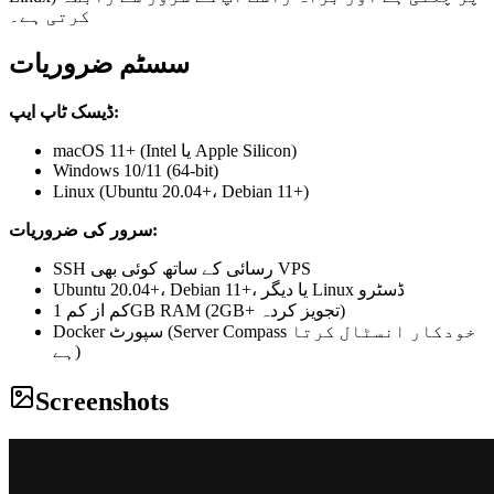
کرتی ہے۔
سسٹم ضروریات
ڈیسک ٹاپ ایپ:
macOS 11+ (Intel یا Apple Silicon)
Windows 10/11 (64-bit)
Linux (Ubuntu 20.04+، Debian 11+)
سرور کی ضروریات:
SSH رسائی کے ساتھ کوئی بھی VPS
Ubuntu 20.04+، Debian 11+، یا دیگر Linux ڈسٹرو
کم از کم 1GB RAM (2GB+ تجویز کردہ)
Docker سپورٹ (Server Compass خودکار انسٹال کرتا
ہے)
Screenshots