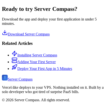
Ready to try Server Compass?
Download the app and deploy your first application in under 5
minutes.
Download Server Compass
Related Articles
Installing Server Compass
Adding Your First Server
Deploy Your First App in 5 Minutes
Server Compass
Vercel-like deploys to your VPS. Nothing installed on it. Built by a
solo developer who got tired of surprise PaaS bills.
©
2026
Server Compass. All rights reserved.