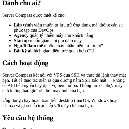
Dành cho ai?
Server Compass được thiết kế cho:
Lập trình viên
muốn tự lưu trữ ứng dụng mà không cần sự
phức tạp của DevOps
Agency
quản lý nhiều máy chủ khách hàng
Startup
muốn giảm chi phí đám mây
Người đam mê
muốn chạy phần mềm tự lưu trữ
Bất kỳ ai
thích giao diện trực quan hơn CLI
Cách hoạt động
Server Compass kết nối với VPS qua SSH và thực thi lệnh thay mặt
bạn. Tất cả thao tác diễn ra qua đường hầm SSH bảo mật — không
có API bên ngoài hay dịch vụ bên thứ ba. Thông tin xác thực máy
chủ không bao giờ rời khỏi máy tính của bạn.
Ứng dụng chạy hoàn toàn trên desktop (macOS, Windows hoặc
Linux) và giao tiếp trực tiếp với máy chủ của bạn.
Yêu cầu hệ thống