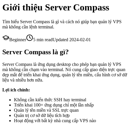
Giới thiệu Server Compass
Tìm hiểu Server Compass là gì và cách nó giúp bạn quản lý VPS
mà không cần lệnh terminal.
Beginner
5 min
read
Updated
2024-02-01
Server Compass là gì?
Server Compass là ứng dụng desktop cho phép bạn quản lý VPS
mà không cần chạm vào terminal. Nó cung cấp giao diện trực quan
đẹp mắt để triển khai ứng dụng, quản lý tên miền, cấu hình cơ sở dữ
liệu và nhiều hơn nữa.
Lợi ích chính:
Không cần kiến thức SSH hay terminal
Triển khai 100+ ứng dụng chỉ một lần nhấp
Quản lý tên miền và SSL trực quan
Quản trị cơ sở dữ liệu tích hợp
Hoạt động với bất kỳ nhà cung cấp VPS nào