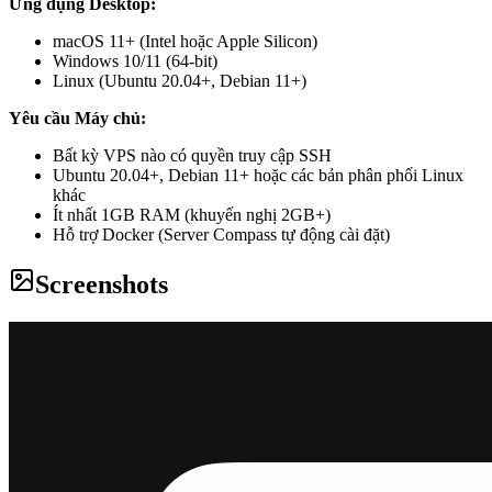
Ứng dụng Desktop:
macOS 11+ (Intel hoặc Apple Silicon)
Windows 10/11 (64-bit)
Linux (Ubuntu 20.04+, Debian 11+)
Yêu cầu Máy chủ:
Bất kỳ VPS nào có quyền truy cập SSH
Ubuntu 20.04+, Debian 11+ hoặc các bản phân phối Linux
khác
Ít nhất 1GB RAM (khuyến nghị 2GB+)
Hỗ trợ Docker (Server Compass tự động cài đặt)
Screenshots