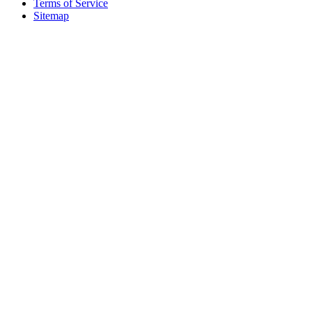
Terms of Service
Sitemap