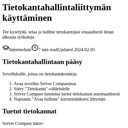
Tietokantahallintaliittymän
käyttäminen
Tee kyselyitä, selaa ja hallitse tietokantojasi visuaalisesti ilman
ulkoisia työkaluja.
Intermediate
7 min
read
Updated
2024-02-01
Tietokantahallintaan pääsy
Sovelluksille, joissa on tietokantakontteja:
Avaa sovellus Server Compassissa
Siirry "Tietokanta"-välilehdelle
Server Compass tunnistaa tuetut tietokannat automaattisesti
Napsauta "Avaa hallinta" käynnistääksesi liittymän
Tuetut tietokannat
Server Compass tukee: