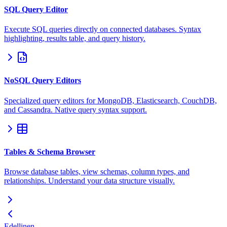
SQL Query Editor
Execute SQL queries directly on connected databases. Syntax
highlighting, results table, and query history.
NoSQL Query Editors
Specialized query editors for MongoDB, Elasticsearch, CouchDB,
and Cassandra. Native query syntax support.
Tables & Schema Browser
Browse database tables, view schemas, column types, and
relationships. Understand your data structure visually.
Edellinen