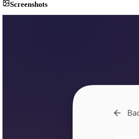
Screenshots