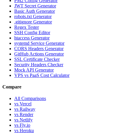
PM2 Config Generator
JWT Secret Generator
Basic Auth Generator
robots.txt Generator
.gitignore Generator
Regex Tester
SSH Config Editor
htaccess Generator
systemd Service Generator
CORS Headers Generator
GitHub Actions Generator
SSL Certificate Checker
Security Headers Checker
Mock API Generator
VPS vs PaaS Cost Calculator
Compare
All Comparisons
vs Vercel
vs Railway
vs Render
vs Netlify
vs Fly.io
vs Heroku