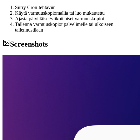
Siirry Cron-tehtäviin
Käytä varmuuskopiomallia tai luo mukautettu
Ajasta päivittäiset/viikoittaiset varmuuskopiot
Tallenna varmuuskopiot palvelimelle tai ulkoiseen
tallennustilaan
Screenshots