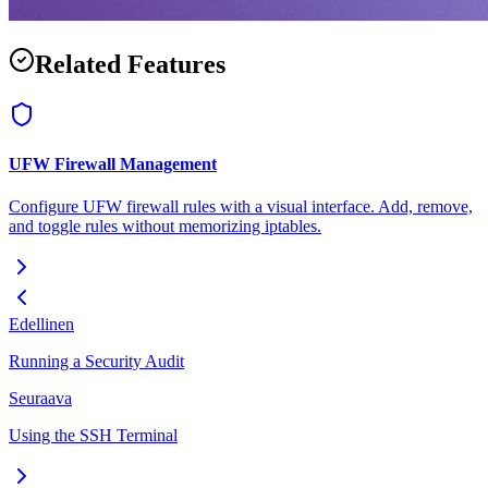
Related Features
UFW Firewall Management
Configure UFW firewall rules with a visual interface. Add, remove,
and toggle rules without memorizing iptables.
Edellinen
Running a Security Audit
Seuraava
Using the SSH Terminal