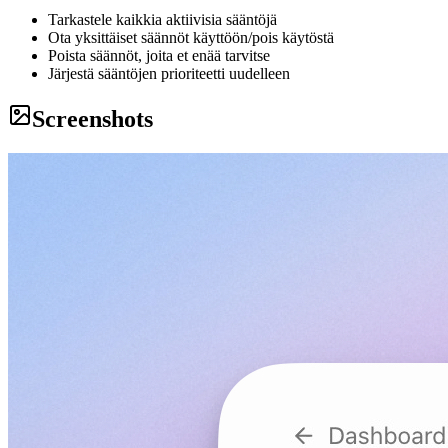
Tarkastele kaikkia aktiivisia sääntöjä
Ota yksittäiset säännöt käyttöön/pois käytöstä
Poista säännöt, joita et enää tarvitse
Järjestä sääntöjen prioriteetti uudelleen
Screenshots