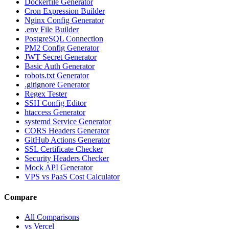
Dockerfile Generator
Cron Expression Builder
Nginx Config Generator
.env File Builder
PostgreSQL Connection
PM2 Config Generator
JWT Secret Generator
Basic Auth Generator
robots.txt Generator
.gitignore Generator
Regex Tester
SSH Config Editor
htaccess Generator
systemd Service Generator
CORS Headers Generator
GitHub Actions Generator
SSL Certificate Checker
Security Headers Checker
Mock API Generator
VPS vs PaaS Cost Calculator
Compare
All Comparisons
vs Vercel