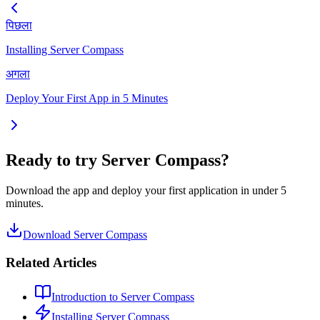
पिछला
Installing Server Compass
अगला
Deploy Your First App in 5 Minutes
Ready to try Server Compass?
Download the app and deploy your first application in under 5
minutes.
Download Server Compass
Related Articles
Introduction to Server Compass
Installing Server Compass