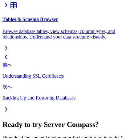
Tables & Schema Browser
Browse database tables, view schemas, column types, and
relationships. Understand your data structure visually.
前へ
Understanding SSL Certificates
次へ
Backing Up and Restoring Databases
Ready to try Server Compass?
Download the app and deploy your first application in under 5