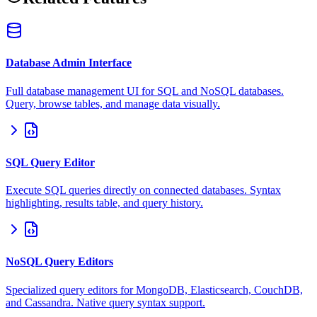
Database Admin Interface
Full database management UI for SQL and NoSQL databases.
Query, browse tables, and manage data visually.
SQL Query Editor
Execute SQL queries directly on connected databases. Syntax
highlighting, results table, and query history.
NoSQL Query Editors
Specialized query editors for MongoDB, Elasticsearch, CouchDB,
and Cassandra. Native query syntax support.