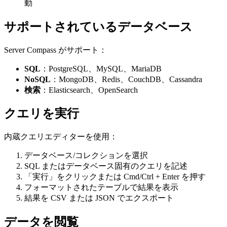
動
サポートされているデータベース
Server Compass がサポート：
SQL
：PostgreSQL、MySQL、MariaDB
NoSQL
：MongoDB、Redis、CouchDB、Cassandra
検索
：Elasticsearch、OpenSearch
クエリを実行
内蔵クエリエディターを使用：
データベース/コレクションを選択
SQL またはデータベース固有のクエリを記述
「実行」をクリックまたは Cmd/Ctrl + Enter を押す
フォーマットされたテーブルで結果を表示
結果を CSV または JSON でエクスポート
データを閲覧