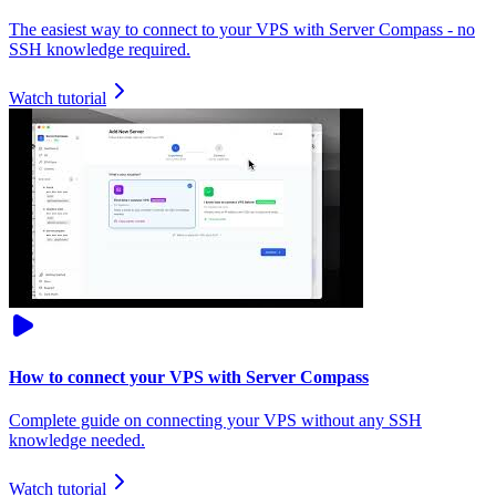
The easiest way to connect to your VPS with Server Compass - no
SSH knowledge required.
Watch tutorial
How to connect your VPS with Server Compass
Complete guide on connecting your VPS without any SSH
knowledge needed.
Watch tutorial