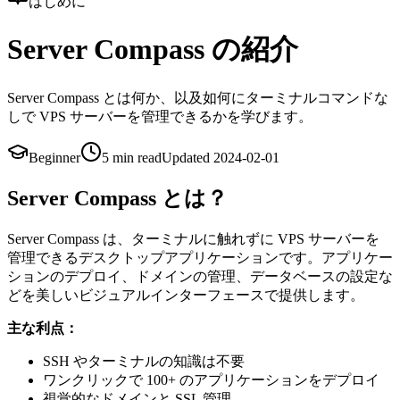
はじめに
Server Compass の紹介
Server Compass とは何か、以及如何にターミナルコマンドな
しで VPS サーバーを管理できるかを学びます。
Beginner
5 min
read
Updated
2024-02-01
Server Compass とは？
Server Compass は、ターミナルに触れずに VPS サーバーを
管理できるデスクトップアプリケーションです。アプリケー
ションのデプロイ、ドメインの管理、データベースの設定な
どを美しいビジュアルインターフェースで提供します。
主な利点：
SSH やターミナルの知識は不要
ワンクリックで 100+ のアプリケーションをデプロイ
視覚的なドメインと SSL 管理