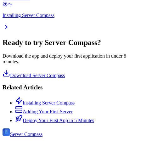
次へ
Installing Server Compass
Ready to try Server Compass?
Download the app and deploy your first application in under 5
minutes.
Download Server Compass
Related Articles
Installing Server Compass
Adding Your First Server
Deploy Your First App in 5 Minutes
Server Compass