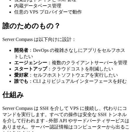
内蔵データベース管理
任意の VPS プロバイダーで動作
誰のためのもの？
Server Compass は以下向けに設計：
開発者
：DevOps の複雑さなしにアプリをセルフホス
トしたい
エージェンシー
：複数のクライアントサーバーを管理
スタートアップ
：クラウドコストを削減したい
愛好家
：セルフホストソフトウェアを実行したい
誰でも
：CLI よりビジュアルインターフェースを好む
仕組み
Server Compass は SSH を介して VPS に接続し、代わりにコ
マンドを実行します。すべての操作は安全な SSH トンネル
を介して行われます - 外部 API やサードパーティサービスは
ありません。サーバー認証情報はコンピューターから出るこ