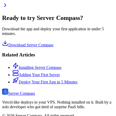
Ready to try Server Compass?
Download the app and deploy your first application in under 5
minutes.
Download Server Compass
Related Articles
Installing Server Compass
Adding Your First Server
Deploy Your First App in 5 Minutes
Server Compass
Vercel-like deploys to your VPS. Nothing installed on it. Built by a
solo developer who got tired of surprise PaaS bills.
©
2026
Server Compass. All rights reserved.