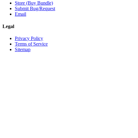
Store (Buy Bundle)
Submit Bug/Request
Email
Legal
Privacy Policy
Terms of Service
Sitemap