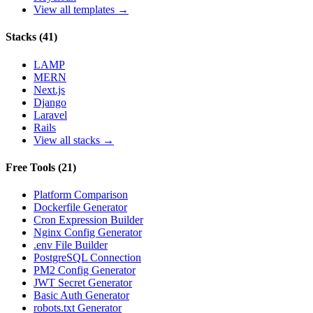
View all templates →
Stacks
(
41
)
LAMP
MERN
Next.js
Django
Laravel
Rails
View all stacks →
Free Tools
(
21
)
Platform Comparison
Dockerfile Generator
Cron Expression Builder
Nginx Config Generator
.env File Builder
PostgreSQL Connection
PM2 Config Generator
JWT Secret Generator
Basic Auth Generator
robots.txt Generator