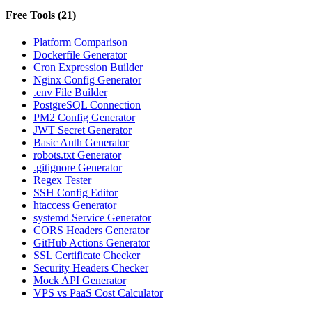
Free Tools
(
21
)
Platform Comparison
Dockerfile Generator
Cron Expression Builder
Nginx Config Generator
.env File Builder
PostgreSQL Connection
PM2 Config Generator
JWT Secret Generator
Basic Auth Generator
robots.txt Generator
.gitignore Generator
Regex Tester
SSH Config Editor
htaccess Generator
systemd Service Generator
CORS Headers Generator
GitHub Actions Generator
SSL Certificate Checker
Security Headers Checker
Mock API Generator
VPS vs PaaS Cost Calculator