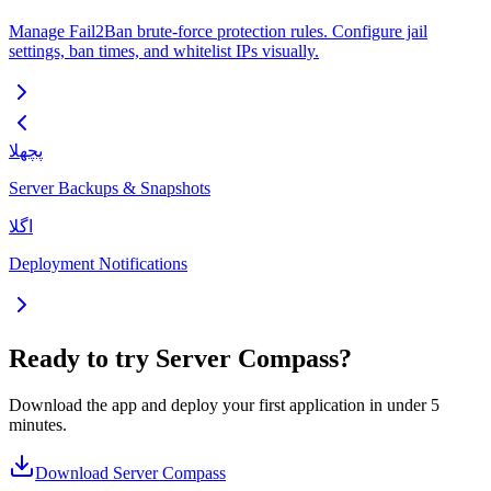
Manage Fail2Ban brute-force protection rules. Configure jail
settings, ban times, and whitelist IPs visually.
پچھلا
Server Backups & Snapshots
اگلا
Deployment Notifications
Ready to try Server Compass?
Download the app and deploy your first application in under 5
minutes.
Download Server Compass