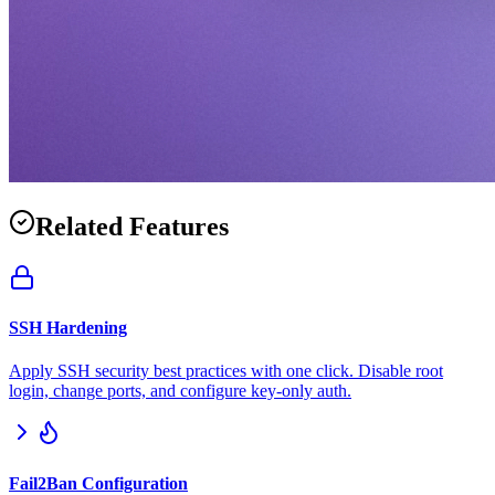
Related Features
SSH Hardening
Apply SSH security best practices with one click. Disable root
login, change ports, and configure key-only auth.
Fail2Ban Configuration