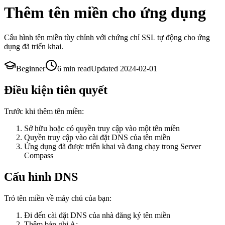
Thêm tên miền cho ứng dụng
Cấu hình tên miền tùy chỉnh với chứng chỉ SSL tự động cho ứng
dụng đã triển khai.
Beginner
6 min
read
Updated
2024-02-01
Điều kiện tiên quyết
Trước khi thêm tên miền:
Sở hữu hoặc có quyền truy cập vào một tên miền
Quyền truy cập vào cài đặt DNS của tên miền
Ứng dụng đã được triển khai và đang chạy trong Server
Compass
Cấu hình DNS
Trỏ tên miền về máy chủ của bạn:
Đi đến cài đặt DNS của nhà đăng ký tên miền
Thêm bản ghi A: