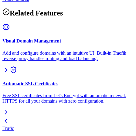
Related Features
Visual Domain Management
Add and configure domains with an intuitive UI. Built-in Traefik
reverse proxy handles routing and load balancing.
Automatic SSL Certificates
Free SSL certificates from Let's Encrypt with automatic renewal.
HTTPS for all your domains with zero configuration.
Trước