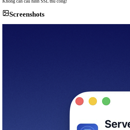
Không cần cấu hình SSL thủ công!
Screenshots