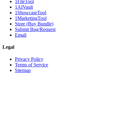
1FileTool
1AIVault
1ShowcaseTool
1MarketingTool
Store (Buy Bundle)
Submit Bug/Request
Email
Legal
Privacy Policy
Terms of Service
Sitemap