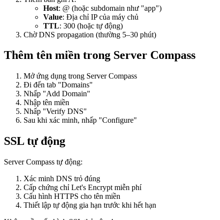
Host
: @ (hoặc subdomain như "app")
Value
: Địa chỉ IP của máy chủ
TTL
: 300 (hoặc tự động)
Chờ DNS propagation (thường 5–30 phút)
Thêm tên miền trong Server Compass
Mở ứng dụng trong Server Compass
Đi đến tab "Domains"
Nhấp "Add Domain"
Nhập tên miền
Nhấp "Verify DNS"
Sau khi xác minh, nhấp "Configure"
SSL tự động
Server Compass tự động:
Xác minh DNS trỏ đúng
Cấp chứng chỉ Let's Encrypt miễn phí
Cấu hình HTTPS cho tên miền
Thiết lập tự động gia hạn trước khi hết hạn