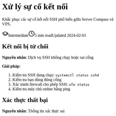
Xử lý sự cố kết nối
Khắc phục các sự cố kết nối SSH phổ biến giữa Server Compass và
VPS.
Intermediate
5 min
read
Updated
2024-02-01
Kết nối bị từ chối
Nguyên nhân
: Dịch vụ SSH không chạy hoặc sai cổng
Giải pháp
:
Kiểm tra SSH đang chạy:
systemctl status sshd
Kiểm tra bạn dùng đúng cổng
Xác minh firewall cho phép SSH:
ufw status
Kiểm tra máy chủ online bằng ping
Xác thực thất bại
Nguyên nhân
: Thông tin xác thực sai