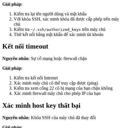
Giải pháp
:
Kiểm tra lại tên người dùng và mật khẩu
Với khóa SSH, xác minh khóa đã được cấp phép trên máy
chủ
Kiểm tra
trên máy chủ
~/.ssh/authorized_keys
Thử kết nối bằng mật khẩu để xác minh tài khoản
Kết nối timeout
Nguyên nhân
: Sự cố mạng hoặc firewall chặn
Giải pháp
:
Kiểm tra kết nối Internet
Xác minh máy chủ có thể truy cập được (ping)
Kiểm tra xem cổng 22 có bị mạng của bạn chặn không
Xác minh firewall máy chủ cho phép IP của bạn
Xác minh host key thất bại
Nguyên nhân
: Khóa SSH của máy chủ đã thay đổi
Giải pháp
: