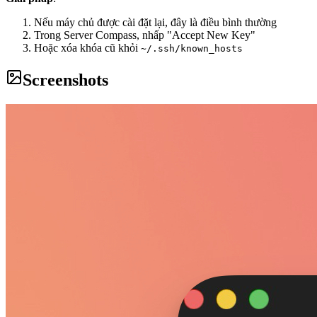
Nếu máy chủ được cài đặt lại, đây là điều bình thường
Trong Server Compass, nhấp "Accept New Key"
Hoặc xóa khóa cũ khỏi
~/.ssh/known_hosts
Screenshots