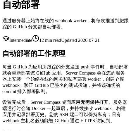
自动部署
通过服务器上始终在线的 webhook worker，将每次推送到您跟
踪的 GitHub 分支都自动部署。
Intermediate
12 min
read
Updated
2026-07-21
自动部署的工作原理
每当 GitHub 为应用所跟踪的分支发送 push 事件时，自动部署
就会重新部署该 GitHub 应用。Server Compass 会在您的服务
器上安装一个始终在线的网关和私有部署 worker，创建仓库
webhook，验证 GitHub 已签名的测试投递，并将该确切的
commit 排入部署队列。
设置完成后，Server Compass 桌面应用
无需
保持打开。服务器
端运行时会随 Docker 一起重启，并持续接收 webhook、构建
应用并记录部署历史。您的 SSH 端口可以保持私有；只有
webhook 主机名必须能被 GitHub 通过 HTTPS 访问到。