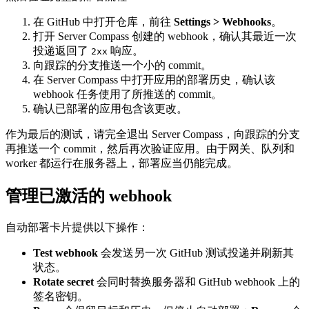
在 GitHub 中打开仓库，前往
Settings > Webhooks
。
打开 Server Compass 创建的 webhook，确认其最近一次
投递返回了
响应。
2xx
向跟踪的分支推送一个小的 commit。
在 Server Compass 中打开应用的部署历史，确认该
webhook 任务使用了所推送的 commit。
确认已部署的应用包含该更改。
作为最后的测试，请完全退出 Server Compass，向跟踪的分支
再推送一个 commit，然后再次验证应用。由于网关、队列和
worker 都运行在服务器上，部署应当仍能完成。
管理已激活的 webhook
自动部署卡片提供以下操作：
Test webhook
会发送另一次 GitHub 测试投递并刷新其
状态。
Rotate secret
会同时替换服务器和 GitHub webhook 上的
签名密钥。