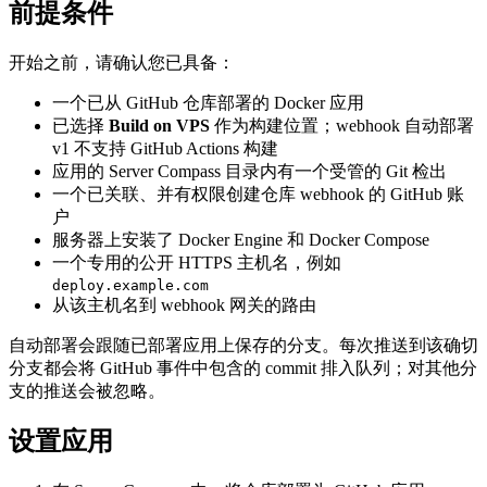
前提条件
开始之前，请确认您已具备：
一个已从 GitHub 仓库部署的 Docker 应用
已选择
Build on VPS
作为构建位置；webhook 自动部署
v1 不支持 GitHub Actions 构建
应用的 Server Compass 目录内有一个受管的 Git 检出
一个已关联、并有权限创建仓库 webhook 的 GitHub 账
户
服务器上安装了 Docker Engine 和 Docker Compose
一个专用的公开 HTTPS 主机名，例如
deploy.example.com
从该主机名到 webhook 网关的路由
自动部署会跟随已部署应用上保存的分支。每次推送到该确切
分支都会将 GitHub 事件中包含的 commit 排入队列；对其他分
支的推送会被忽略。
设置应用