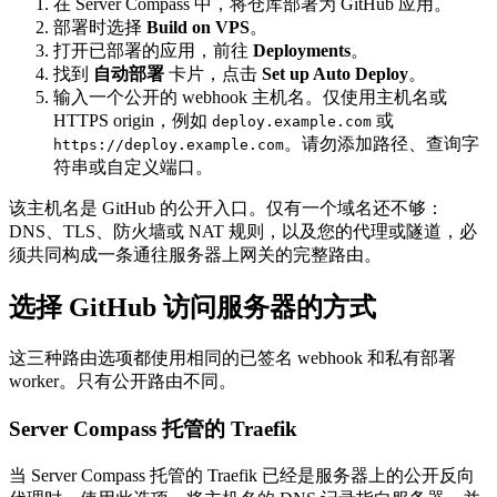
在 Server Compass 中，将仓库部署为 GitHub 应用。
部署时选择
Build on VPS
。
打开已部署的应用，前往
Deployments
。
找到
自动部署
卡片，点击
Set up Auto Deploy
。
输入一个公开的 webhook 主机名。仅使用主机名或
HTTPS origin，例如
或
deploy.example.com
。请勿添加路径、查询字
https://deploy.example.com
符串或自定义端口。
该主机名是 GitHub 的公开入口。仅有一个域名还不够：
DNS、TLS、防火墙或 NAT 规则，以及您的代理或隧道，必
须共同构成一条通往服务器上网关的完整路由。
选择 GitHub 访问服务器的方式
这三种路由选项都使用相同的已签名 webhook 和私有部署
worker。只有公开路由不同。
Server Compass 托管的 Traefik
当 Server Compass 托管的 Traefik 已经是服务器上的公开反向