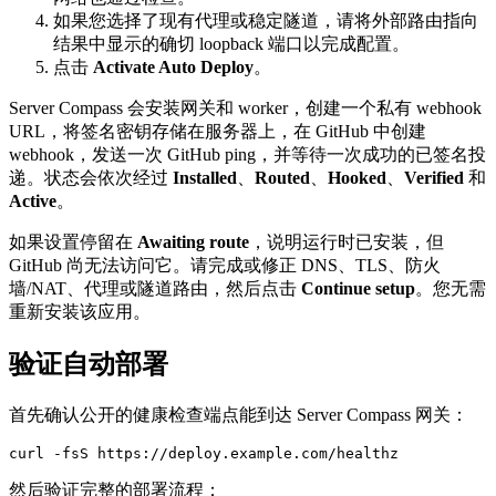
如果您选择了现有代理或稳定隧道，请将外部路由指向
结果中显示的确切 loopback 端口以完成配置。
点击
Activate Auto Deploy
。
Server Compass 会安装网关和 worker，创建一个私有 webhook
URL，将签名密钥存储在服务器上，在 GitHub 中创建
webhook，发送一次 GitHub ping，并等待一次成功的已签名投
递。状态会依次经过
Installed
、
Routed
、
Hooked
、
Verified
和
Active
。
如果设置停留在
Awaiting route
，说明运行时已安装，但
GitHub 尚无法访问它。请完成或修正 DNS、TLS、防火
墙/NAT、代理或隧道路由，然后点击
Continue setup
。您无需
重新安装该应用。
验证自动部署
首先确认公开的健康检查端点能到达 Server Compass 网关：
然后验证完整的部署流程：