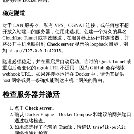
适的共享 Docker 网络。
稳定隧道
对于 LAN 服务器、私有 VPS、CGNAT 连接，或任何您不想
开放入站端口的服务器，使用此选项。创建一个持久的具名
Cloudflare Tunnel 或等效隧道，在服务器上运行其连接器，并
将公开主机名映射到
Check server
显示的 loopback 目标，例
如
。
http://127.0.0.1:42315
隧道必须稳定，并在重启后自动启动。临时的 Quick Tunnel 或
重启后会变化的 ngrok URL 不适用，因为 GitHub 会存储该
webhook URL。如果连接器运行在 Docker 中，请为其提供
host 网络或另一条确实能到达主机上网关的路由。
检查服务器并激活
点击
Check server
。
确认 Docker Engine、Docker Compose 和建议的网关端口
通过就绪检查。
如果您选择了托管的 Traefik，请确认
traefik-public
网络也通过检查。