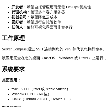
开发者
：希望自托管应用而无需 DevOps 复杂性
代理机构
：管理多个客户服务器
初创公司
：希望降低云成本
爱好者
：希望运行自托管软件
任何人
：偏好可视化界面而非命令行
工作原理
Server Compass 通过 SSH 连接到您的 VPS 并代
该应用完全在您的桌面（macOS、Windows 或 Linux）上
系统要求
桌面应用：
macOS 11+（Intel 或 Apple Silicon）
Windows 10/11（64 位）
Linux（Ubuntu 20.04+，Debian 11+）