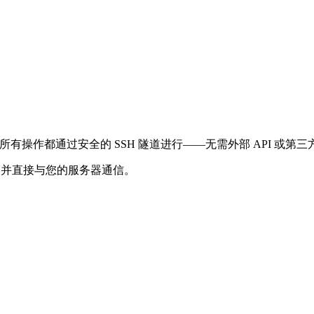
表您执行命令。所有操作都通过安全的 SSH 隧道进行——无需外部 AP
运行，并直接与您的服务器通信。