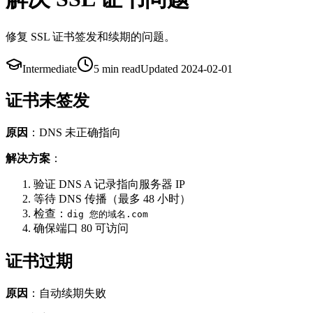
修复 SSL 证书签发和续期的问题。
Intermediate
5 min
read
Updated
2024-02-01
证书未签发
原因
：DNS 未正确指向
解决方案
：
验证 DNS A 记录指向服务器 IP
等待 DNS 传播（最多 48 小时）
检查：
dig 您的域名.com
确保端口 80 可访问
证书过期
原因
：自动续期失败