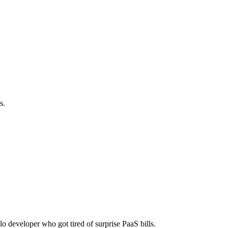
s.
lo developer who got tired of surprise PaaS bills.