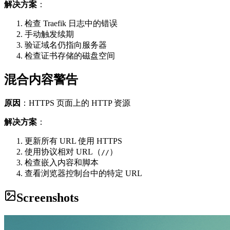
解决方案
：
检查 Traefik 日志中的错误
手动触发续期
验证域名仍指向服务器
检查证书存储的磁盘空间
混合内容警告
原因
：HTTPS 页面上的 HTTP 资源
解决方案
：
更新所有 URL 使用 HTTPS
使用协议相对 URL（
）
//
检查嵌入内容和脚本
查看浏览器控制台中的特定 URL
Screenshots