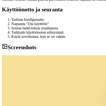
Käyttöönotto ja seuranta
Tarkista konfiguraatio
Napsauta "Ota käyttöön"
Seuraa build-lokeja reaaliajassa
Tarkkaile käyttöönoton edistymistä
Käytä sovellustasi, kun se on valmis
Screenshots