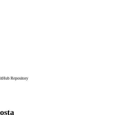
itHub Repository
osta