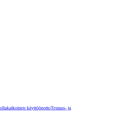
ollakatkoinen käyttöönotto
Testaus- ja