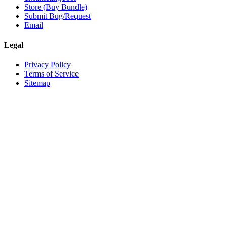
Store (Buy Bundle)
Submit Bug/Request
Email
Legal
Privacy Policy
Terms of Service
Sitemap