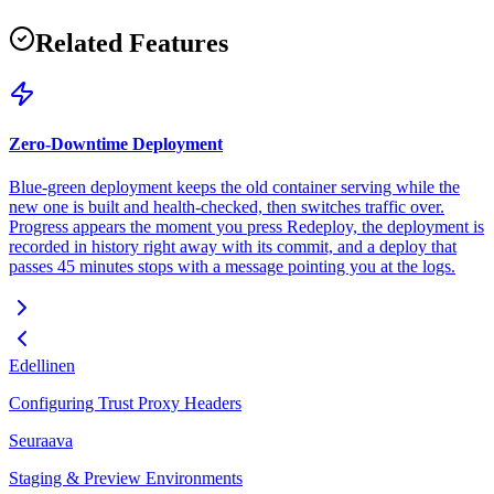
Related Features
Zero-Downtime Deployment
Blue-green deployment keeps the old container serving while the
new one is built and health-checked, then switches traffic over.
Progress appears the moment you press Redeploy, the deployment is
recorded in history right away with its commit, and a deploy that
passes 45 minutes stops with a message pointing you at the logs.
Edellinen
Configuring Trust Proxy Headers
Seuraava
Staging & Preview Environments