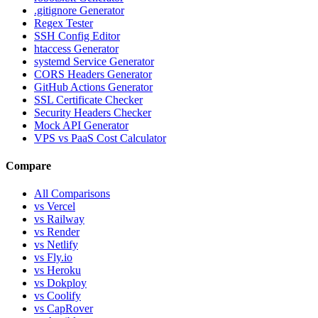
.gitignore Generator
Regex Tester
SSH Config Editor
htaccess Generator
systemd Service Generator
CORS Headers Generator
GitHub Actions Generator
SSL Certificate Checker
Security Headers Checker
Mock API Generator
VPS vs PaaS Cost Calculator
Compare
All Comparisons
vs Vercel
vs Railway
vs Render
vs Netlify
vs Fly.io
vs Heroku
vs Dokploy
vs Coolify
vs CapRover