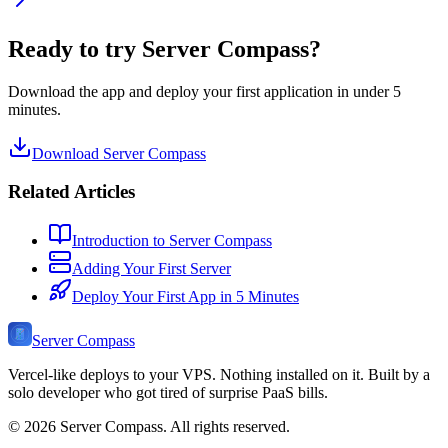
Ready to try Server Compass?
Download the app and deploy your first application in under 5
minutes.
Download Server Compass
Related Articles
Introduction to Server Compass
Adding Your First Server
Deploy Your First App in 5 Minutes
Server Compass
Vercel-like deploys to your VPS. Nothing installed on it. Built by a
solo developer who got tired of surprise PaaS bills.
©
2026
Server Compass. All rights reserved.