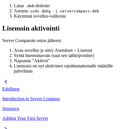
Lataa
-tiedosto
.deb
Asenna:
sudo dpkg -i servercompass.deb
Käynnistä sovellus-valikosta
Lisenssin aktivointi
Server Compassin oston jälkeen:
Avaa sovellus ja siirry Asetukset > Lisenssi
Syötä lisenssinavain (saat sen sähköpostitse)
Napsauta "Aktivoi"
Lisenssisi on nyt aktiivinen rajoittamattomalle määrälle
palvelimia
Edellinen
Introduction to Server Compass
Seuraava
Adding Your First Server