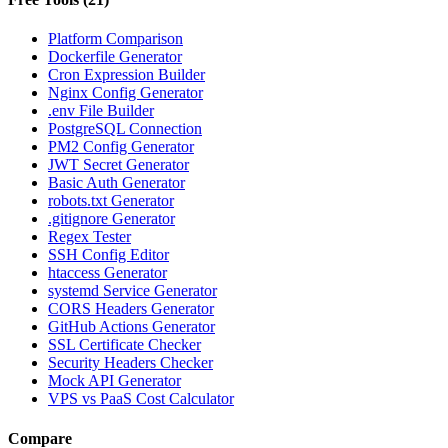
Platform Comparison
Dockerfile Generator
Cron Expression Builder
Nginx Config Generator
.env File Builder
PostgreSQL Connection
PM2 Config Generator
JWT Secret Generator
Basic Auth Generator
robots.txt Generator
.gitignore Generator
Regex Tester
SSH Config Editor
htaccess Generator
systemd Service Generator
CORS Headers Generator
GitHub Actions Generator
SSL Certificate Checker
Security Headers Checker
Mock API Generator
VPS vs PaaS Cost Calculator
Compare