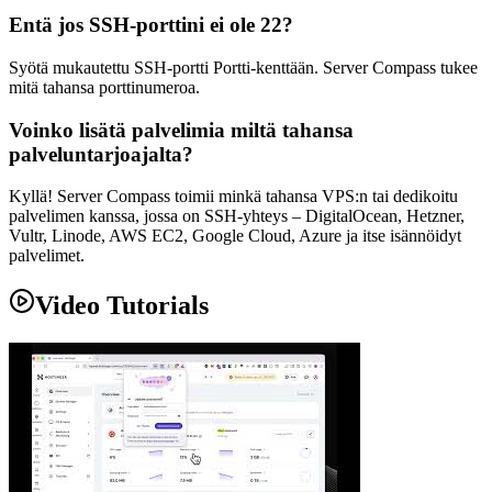
Entä jos SSH-porttini ei ole 22?
Syötä mukautettu SSH-portti Portti-kenttään. Server Compass tukee
mitä tahansa porttinumeroa.
Voinko lisätä palvelimia miltä tahansa
palveluntarjoajalta?
Kyllä! Server Compass toimii minkä tahansa VPS:n tai dedikoitu
palvelimen kanssa, jossa on SSH-yhteys – DigitalOcean, Hetzner,
Vultr, Linode, AWS EC2, Google Cloud, Azure ja itse isännöidyt
palvelimet.
Video Tutorials