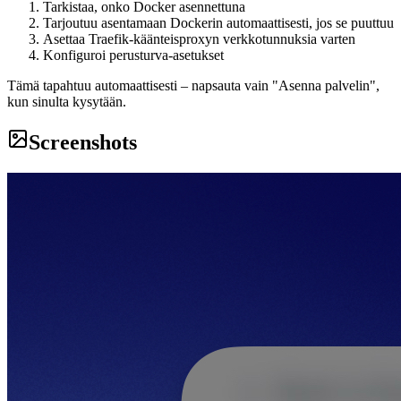
Tarkistaa, onko Docker asennettuna
Tarjoutuu asentamaan Dockerin automaattisesti, jos se puuttuu
Asettaa Traefik-käänteisproxyn verkkotunnuksia varten
Konfiguroi perusturva-asetukset
Tämä tapahtuu automaattisesti – napsauta vain "Asenna palvelin",
kun sinulta kysytään.
Screenshots