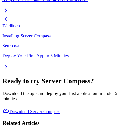
Edellinen
Installing Server Compass
Seuraava
Deploy Your First App in 5 Minutes
Ready to try Server Compass?
Download the app and deploy your first application in under 5
minutes.
Download Server Compass
Related Articles