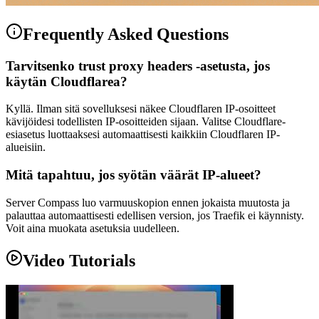
Frequently Asked Questions
Tarvitsenko trust proxy headers -asetusta, jos
käytän Cloudflarea?
Kyllä. Ilman sitä sovelluksesi näkee Cloudflaren IP-osoitteet
kävijöidesi todellisten IP-osoitteiden sijaan. Valitse Cloudflare-
esiasetus luottaaksesi automaattisesti kaikkiin Cloudflaren IP-
alueisiin.
Mitä tapahtuu, jos syötän väärät IP-alueet?
Server Compass luo varmuuskopion ennen jokaista muutosta ja
palauttaa automaattisesti edellisen version, jos Traefik ei käynnisty.
Voit aina muokata asetuksia uudelleen.
Video Tutorials