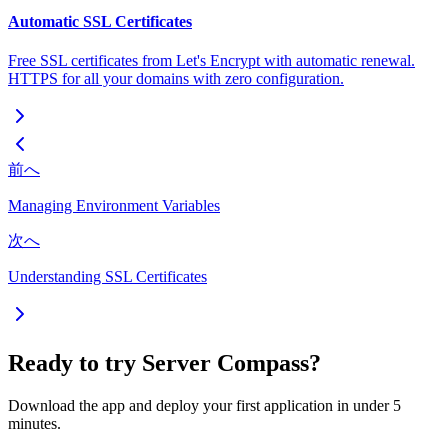
Automatic SSL Certificates
Free SSL certificates from Let's Encrypt with automatic renewal.
HTTPS for all your domains with zero configuration.
前へ
Managing Environment Variables
次へ
Understanding SSL Certificates
Ready to try Server Compass?
Download the app and deploy your first application in under 5
minutes.