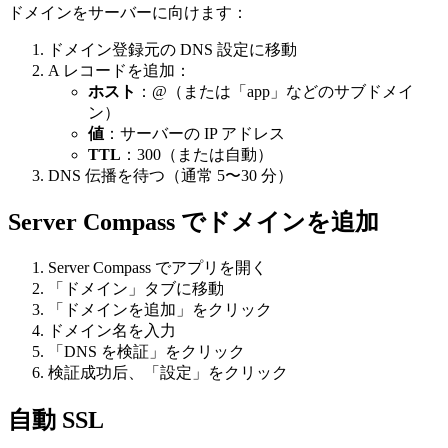
ドメインをサーバーに向けます：
ドメイン登録元の DNS 設定に移動
A レコードを追加：
ホスト
：@（または「app」などのサブドメイ
ン）
値
：サーバーの IP アドレス
TTL
：300（または自動）
DNS 伝播を待つ（通常 5〜30 分）
Server Compass でドメインを追加
Server Compass でアプリを開く
「ドメイン」タブに移動
「ドメインを追加」をクリック
ドメイン名を入力
「DNS を検証」をクリック
検証成功后、「設定」をクリック
自動 SSL