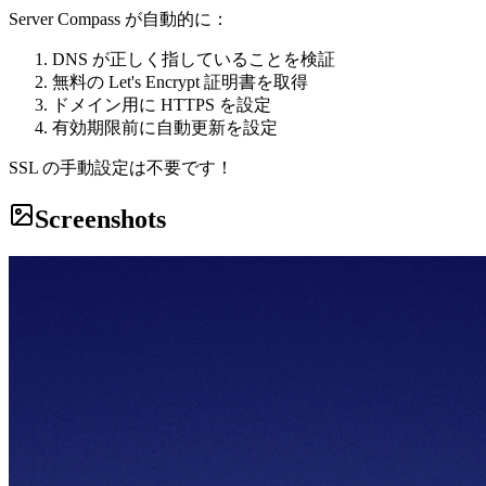
Server Compass が自動的に：
DNS が正しく指していることを検証
無料の Let's Encrypt 証明書を取得
ドメイン用に HTTPS を設定
有効期限前に自動更新を設定
SSL の手動設定は不要です！
Screenshots