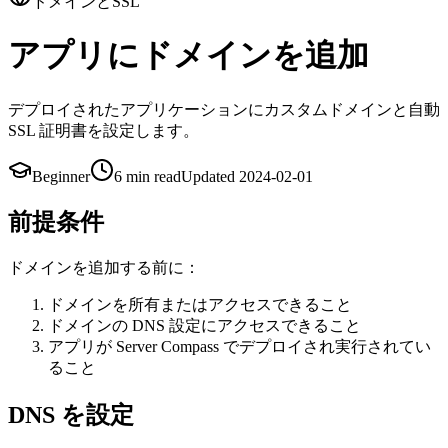
ドメインとSSL
アプリにドメインを追加
デプロイされたアプリケーションにカスタムドメインと自動
SSL 証明書を設定します。
Beginner
6 min
read
Updated
2024-02-01
前提条件
ドメインを追加する前に：
ドメインを所有またはアクセスできること
ドメインの DNS 設定にアクセスできること
アプリが Server Compass でデプロイされ実行されてい
ること
DNS を設定