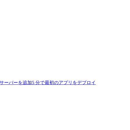
サーバーを追加
5 分で最初のアプリをデプロイ