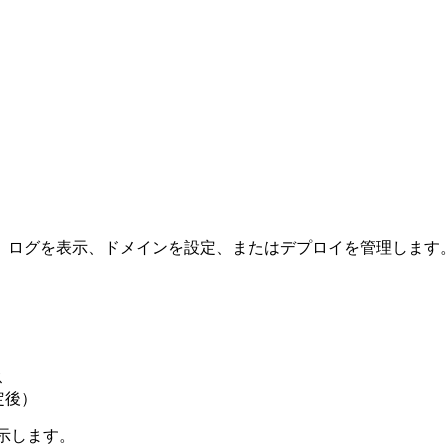
、ログを表示、ドメインを設定、またはデプロイを管理します
ス
定後）
を表示します。