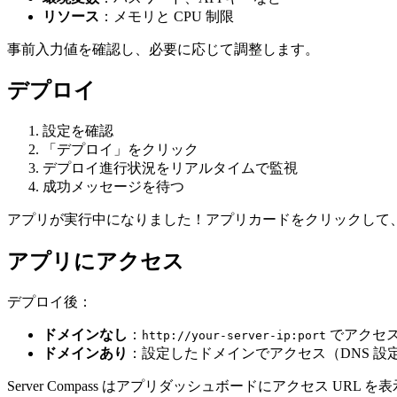
リソース
：メモリと CPU 制限
事前入力値を確認し、必要に応じて調整します。
デプロイ
設定を確認
「デプロイ」をクリック
デプロイ進行状況をリアルタイムで監視
成功メッセージを待つ
アプリが実行中になりました！アプリカードをクリックして
アプリにアクセス
デプロイ後：
ドメインなし
：
でアクセ
http://your-server-ip:port
ドメインあり
：設定したドメインでアクセス（DNS 設
Server Compass はアプリダッシュボードにアクセス URL 