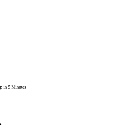
p in 5 Minutes
イ