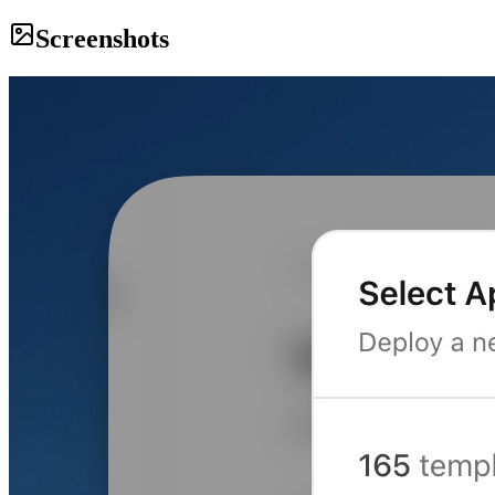
Screenshots