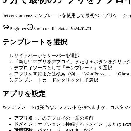
Server Compass テンプレートを使用して最初のアプリ
Beginner
5 min
read
Updated
2024-02-01
テンプレートを選択
サイドバーからサーバーを選択
「新しいアプリをデプロイ」または + ボタンをクリッ
デプロイソースとして「テンプレート」を選択
アプリを閲覧または検索（例：「WordPress」、「Ghost
テンプレートカードをクリックして選択
アプリを設定
各テンプレートは妥当なデフォルトを持ちますが、カスタマ
アプリ名
：このデプロイの一意の名前
ドメイン
：オプションで接続するドメイン（または IP:
環境変数
：パスワード、API キーなど