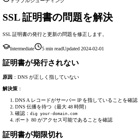
トラブルシューティング
SSL 証明書の問題を解決
SSL 証明書の発行と更新の問題を修正します。
Intermediate
5 min
read
Updated
2024-02-01
証明書が発行されない
原因
：DNS が正しく指していない
解決策
：
DNS A レコードがサーバー IP を指していることを確認
DNS 伝播を待つ（最大 48 時間）
確認：
dig your-domain.com
ポート 80 がアクセス可能であることを確認
証明書が期限切れ