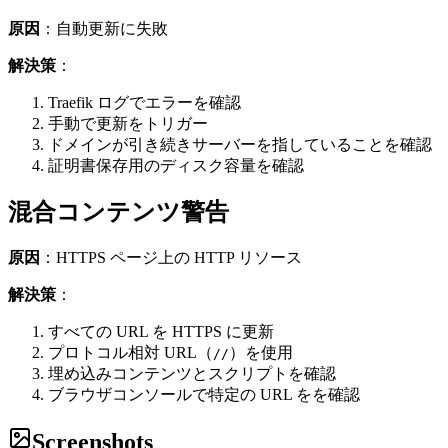
原因
：自動更新に失敗
解決策
：
Traefik ログでエラーを確認
手動で更新をトリガー
ドメインが引き続きサーバーを指していることを確認
証明書保存用のディスク容量を確認
混合コンテンツ警告
原因
：HTTPS ページ上の HTTP リソース
解決策
：
すべての URL を HTTPS に更新
プロトコル相対 URL（
）を使用
//
埋め込みコンテンツとスクリプトを確認
ブラウザコンソールで特定の URL をを確認
Screenshots