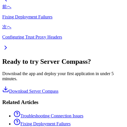
前へ
Fixing Deployment Failures
次へ
Configuring Trust Proxy Headers
Ready to try Server Compass?
Download the app and deploy your first application in under 5
minutes.
Download Server Compass
Related Articles
Troubleshooting Connection Issues
Fixing Deployment Failures