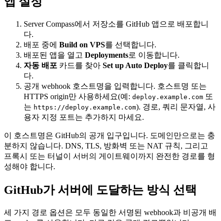
앱 설정
Server Compass에서 저장소를 GitHub 앱으로 배포합니
다.
배포 중에
Build on VPS
를 선택합니다.
배포된 앱을 열고
Deployments
로 이동합니다.
자동 배포
카드를 찾아
Set up Auto Deploy
를 클릭합니
다.
공개 webhook 호스트명을 입력합니다. 호스트명 또는
HTTPS origin만 사용하세요(예:
또
deploy.example.com
는
). 경로, 쿼리 문자열, 사
https://deploy.example.com
용자 지정 포트는 추가하지 마세요.
이 호스트명은 GitHub의 공개 입구입니다. 도메인만으로는 충
분하지 않습니다. DNS, TLS, 방화벽 또는 NAT 규칙, 그리고
프록시 또는 터널이 서버의 게이트웨이까지 완전한 경로를 형
성해야 합니다.
GitHub가 서버에 도달하는 방식 선택
세 가지 경로 옵션은 모두 동일한 서명된 webhook과 비공개 배