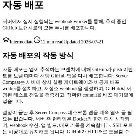
자동 배포
서버에서 상시 실행되는 webhook worker를 통해, 추적 중인
GitHub 브랜치로의 모든 푸시를 배포합니다.
Intermediate
12 min
read
Updated
2026-07-21
자동 배포의 작동 방식
자동 배포는 앱이 추적하는 브랜치에 대해 GitHub가 push 이벤
트를 보낼 때마다 해당 GitHub 앱을 다시 배포합니다. Server
Compass는 서버에 상시 실행 게이트웨이와 비공개 배포
worker를 설치하고, 저장소 webhook을 생성하며, GitHub의 서
명된 테스트 전달을 검증하고, 정확한 commit을 배포 대기열에
넣습니다.
설정이 끝난 후 Server Compass 데스크톱 앱을 계속 열어 둘 필
요는
없습니다
. 서버 측 런타임은 Docker와 함께 다시 시작되
며, webhook 수신, 앱 빌드, 배포 기록을 계속합니다. SSH 포트
는 비공개로 유지해도 됩니다. GitHub가 HTTPS로 도달할 수