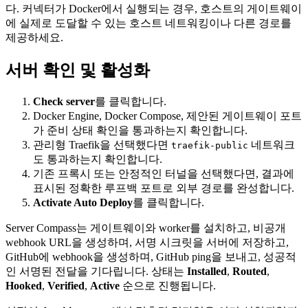
다. 커넥터가 Docker에서 실행되는 경우, 호스트의 게이트웨이
에 실제로 도달할 수 있는 호스트 네트워킹이나 다른 경로를
제공하세요.
서버 확인 및 활성화
Check server
를 클릭합니다.
Docker Engine, Docker Compose, 제안된 게이트웨이 포트
가 준비 상태 확인을 통과하는지 확인합니다.
관리형 Traefik을 선택했다면
네트워크
traefik-public
도 통과하는지 확인합니다.
기존 프록시 또는 안정적인 터널을 선택했다면, 결과에
표시된 정확한 루프백 포트로 외부 경로를 완성합니다.
Activate Auto Deploy
를 클릭합니다.
Server Compass는 게이트웨이와 worker를 설치하고, 비공개
webhook URL을 생성하며, 서명 시크릿을 서버에 저장하고,
GitHub에 webhook을 생성하며, GitHub ping을 보내고, 성공적
인 서명된 전달을 기다립니다. 상태는
Installed
,
Routed
,
Hooked
,
Verified
,
Active
순으로 진행됩니다.