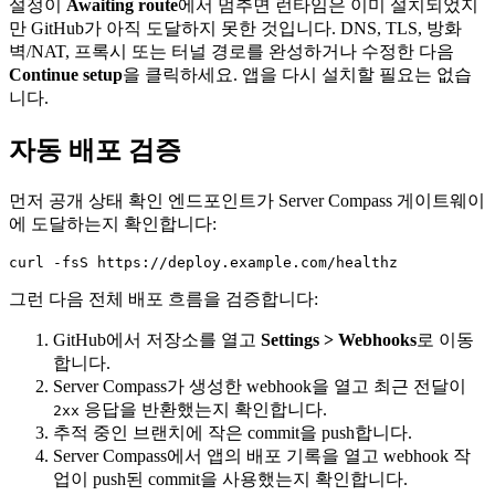
설정이
Awaiting route
에서 멈추면 런타임은 이미 설치되었지
만 GitHub가 아직 도달하지 못한 것입니다. DNS, TLS, 방화
벽/NAT, 프록시 또는 터널 경로를 완성하거나 수정한 다음
Continue setup
을 클릭하세요. 앱을 다시 설치할 필요는 없습
니다.
자동 배포 검증
먼저 공개 상태 확인 엔드포인트가 Server Compass 게이트웨이
에 도달하는지 확인합니다:
그런 다음 전체 배포 흐름을 검증합니다:
GitHub에서 저장소를 열고
Settings > Webhooks
로 이동
합니다.
Server Compass가 생성한 webhook을 열고 최근 전달이
응답을 반환했는지 확인합니다.
2xx
추적 중인 브랜치에 작은 commit을 push합니다.
Server Compass에서 앱의 배포 기록을 열고 webhook 작
업이 push된 commit을 사용했는지 확인합니다.