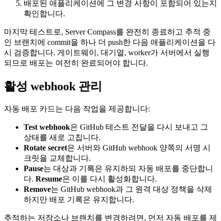
배포된 애플리케이션에 그 변경 사항이 포함되어 있는지
확인합니다.
마지막 테스트로, Server Compass를 완전히 종료하고 추적 중
인 브랜치에 commit을 하나 더 push한 다음 애플리케이션을 다
시 검증합니다. 게이트웨이, 대기열, worker가 서버에서 실행
되므로 배포는 여전히 완료되어야 합니다.
활성 webhook 관리
자동 배포 카드는 다음 작업을 제공합니다:
Test webhook
은 GitHub 테스트 전달을 다시 보내고 그
상태를 새로 고칩니다.
Rotate secret
은 서버와 GitHub webhook 양쪽의 서명 시
크릿을 교체합니다.
Pause
는 대상과 기록은 유지하되 자동 배포를 중단합니
다.
Resume
은 이를 다시 활성화합니다.
Remove
는 GitHub webhook과 그 원격 대상 정책을 삭제
하지만 배포 기록은 유지합니다.
추적하는 저장소나 브랜치를 변경하려면, 먼저 자동 배포를 제