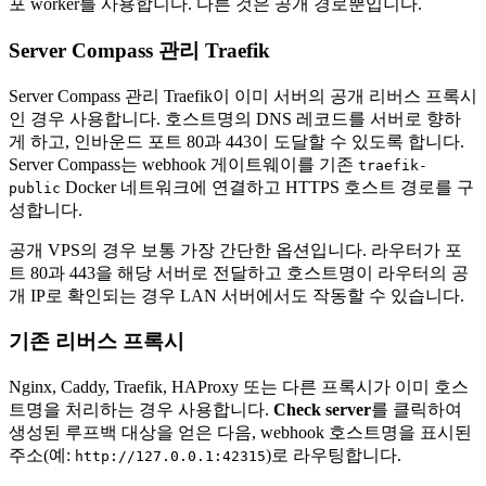
포 worker를 사용합니다. 다른 것은 공개 경로뿐입니다.
Server Compass 관리 Traefik
Server Compass 관리 Traefik이 이미 서버의 공개 리버스 프록시
인 경우 사용합니다. 호스트명의 DNS 레코드를 서버로 향하
게 하고, 인바운드 포트 80과 443이 도달할 수 있도록 합니다.
Server Compass는 webhook 게이트웨이를 기존
traefik-
Docker 네트워크에 연결하고 HTTPS 호스트 경로를 구
public
성합니다.
공개 VPS의 경우 보통 가장 간단한 옵션입니다. 라우터가 포
트 80과 443을 해당 서버로 전달하고 호스트명이 라우터의 공
개 IP로 확인되는 경우 LAN 서버에서도 작동할 수 있습니다.
기존 리버스 프록시
Nginx, Caddy, Traefik, HAProxy 또는 다른 프록시가 이미 호스
트명을 처리하는 경우 사용합니다.
Check server
를 클릭하여
생성된 루프백 대상을 얻은 다음, webhook 호스트명을 표시된
주소(예:
)로 라우팅합니다.
http://127.0.0.1:42315