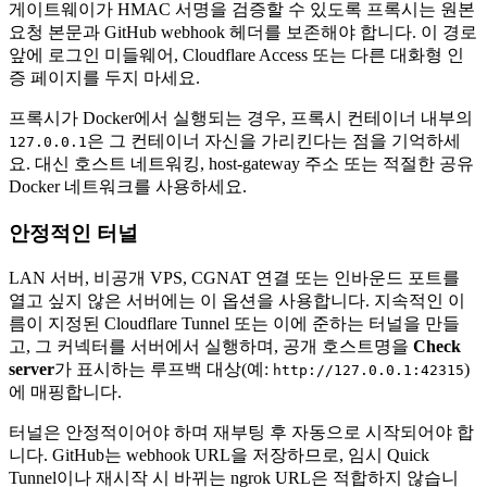
게이트웨이가 HMAC 서명을 검증할 수 있도록 프록시는 원본
요청 본문과 GitHub webhook 헤더를 보존해야 합니다. 이 경로
앞에 로그인 미들웨어, Cloudflare Access 또는 다른 대화형 인
증 페이지를 두지 마세요.
프록시가 Docker에서 실행되는 경우, 프록시 컨테이너 내부의
은 그 컨테이너 자신을 가리킨다는 점을 기억하세
127.0.0.1
요. 대신 호스트 네트워킹, host-gateway 주소 또는 적절한 공유
Docker 네트워크를 사용하세요.
안정적인 터널
LAN 서버, 비공개 VPS, CGNAT 연결 또는 인바운드 포트를
열고 싶지 않은 서버에는 이 옵션을 사용합니다. 지속적인 이
름이 지정된 Cloudflare Tunnel 또는 이에 준하는 터널을 만들
고, 그 커넥터를 서버에서 실행하며, 공개 호스트명을
Check
server
가 표시하는 루프백 대상(예:
)
http://127.0.0.1:42315
에 매핑합니다.
터널은 안정적이어야 하며 재부팅 후 자동으로 시작되어야 합
니다. GitHub는 webhook URL을 저장하므로, 임시 Quick
Tunnel이나 재시작 시 바뀌는 ngrok URL은 적합하지 않습니