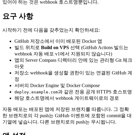
있어야 하는 것은 webhook 호스트명뿐입니다.
요구 사항
시작하기 전에 다음을 갖추었는지 확인하세요:
GitHub 저장소에서 이미 배포된 Docker 앱
빌드 위치로
Build on VPS
선택 (GitHub Actions 빌드는
webhook 자동 배포 v1에서 지원되지 않습니다)
앱의 Server Compass 디렉터리 안에 있는 관리형 Git 체크
아웃
저장소 webhook을 생성할 권한이 있는 연결된 GitHub 계
정
서버의 Docker Engine 및 Docker Compose
과 같은 전용 공개 HTTPS 호스트명
deploy.example.com
해당 호스트명에서 webhook 게이트웨이로의 경로
자동 배포는 배포된 앱에 저장된 브랜치를 따릅니다. 그 정확
한 브랜치로의 각 push는 GitHub 이벤트에 포함된 commit을 대
기열에 넣습니다. 다른 브랜치로의 push는 무시됩니다.