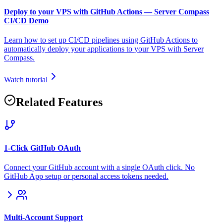
Deploy to your VPS with GitHub Actions — Server Compass
CI/CD Demo
Learn how to set up CI/CD pipelines using GitHub Actions to
automatically deploy your applications to your VPS with Server
Compass.
Watch tutorial
Related Features
1-Click GitHub OAuth
Connect your GitHub account with a single OAuth click. No
GitHub App setup or personal access tokens needed.
Multi-Account Support