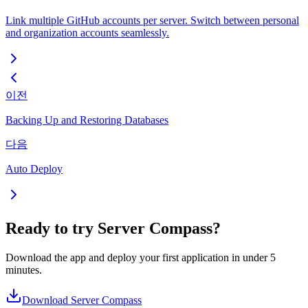
Link multiple GitHub accounts per server. Switch between personal
and organization accounts seamlessly.
이전
Backing Up and Restoring Databases
다음
Auto Deploy
Ready to try Server Compass?
Download the app and deploy your first application in under 5
minutes.
Download Server Compass