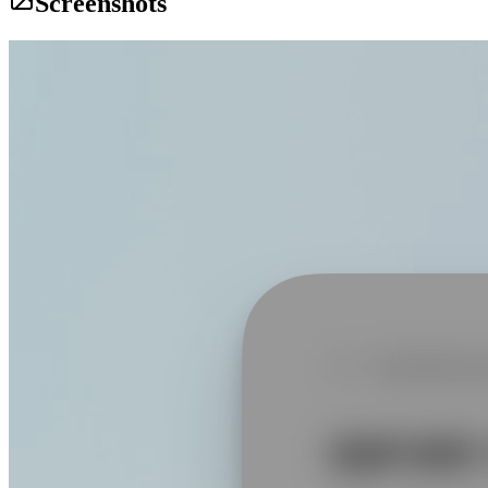
Screenshots