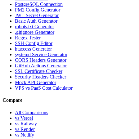
PostgreSQL Connection
PM2 Config Generator
JWT Secret Generator
Basic Auth Generator
robots.txt Generator
.gitignore Generator
Regex Tester
SSH Config Editor
htaccess Generator
systemd Service Generator
CORS Headers Generator
GitHub Actions Generator
SSL Certificate Checker
Security Headers Checker
Mock API Generator
VPS vs PaaS Cost Calculator
Compare
All Comparisons
vs Vercel
vs Railway
vs Render
vs Netlify