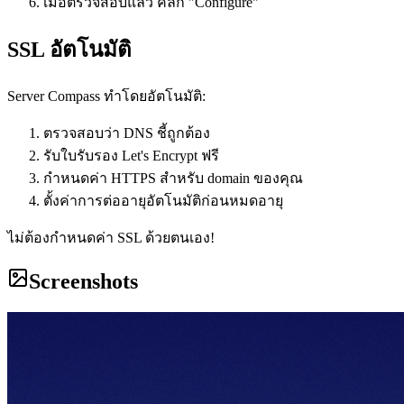
เมื่อตรวจสอบแล้ว คลิก "Configure"
SSL อัตโนมัติ
Server Compass ทำโดยอัตโนมัติ:
ตรวจสอบว่า DNS ชี้ถูกต้อง
รับใบรับรอง Let's Encrypt ฟรี
กำหนดค่า HTTPS สำหรับ domain ของคุณ
ตั้งค่าการต่ออายุอัตโนมัติก่อนหมดอายุ
ไม่ต้องกำหนดค่า SSL ด้วยตนเอง!
Screenshots