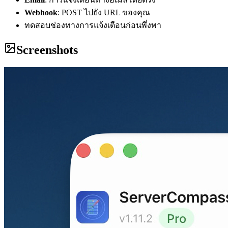
Webhook
: POST ไปยัง URL ของคุณ
ทดสอบช่องทางการแจ้งเตือนก่อนพึ่งพา
Screenshots