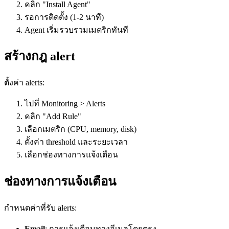
คลิก "Install Agent"
รอการติดตั้ง (1-2 นาที)
Agent เริ่มรวบรวมเมตริกทันที
สร้างกฎ alert
ตั้งค่า alerts:
ไปที่ Monitoring > Alerts
คลิก "Add Rule"
เลือกเมตริก (CPU, memory, disk)
ตั้งค่า threshold และระยะเวลา
เลือกช่องทางการแจ้งเตือน
ช่องทางการแจ้งเตือน
กำหนดค่าที่รับ alerts:
Email
: การแจ้งเตือนทางอีเมลโดยตรง