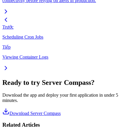
connectivity before relying on alerts in production.
Trước
Scheduling Cron Jobs
Tiếp
Viewing Container Logs
Ready to try Server Compass?
Download the app and deploy your first application in under 5
minutes.
Download Server Compass
Related Articles