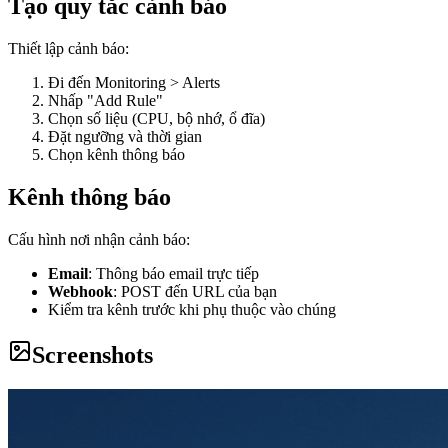
Tạo quy tắc cảnh báo
Thiết lập cảnh báo:
Đi đến Monitoring > Alerts
Nhấp "Add Rule"
Chọn số liệu (CPU, bộ nhớ, ổ đĩa)
Đặt ngưỡng và thời gian
Chọn kênh thông báo
Kênh thông báo
Cấu hình nơi nhận cảnh báo:
Email
: Thông báo email trực tiếp
Webhook
: POST đến URL của bạn
Kiểm tra kênh trước khi phụ thuộc vào chúng
Screenshots