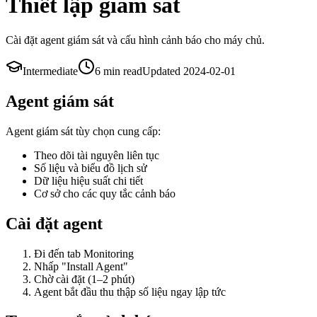
Thiết lập giám sát
Cài đặt agent giám sát và cấu hình cảnh báo cho máy chủ.
Intermediate
6 min
read
Updated
2024-02-01
Agent giám sát
Agent giám sát tùy chọn cung cấp:
Theo dõi tài nguyên liên tục
Số liệu và biểu đồ lịch sử
Dữ liệu hiệu suất chi tiết
Cơ sở cho các quy tắc cảnh báo
Cài đặt agent
Đi đến tab Monitoring
Nhấp "Install Agent"
Chờ cài đặt (1–2 phút)
Agent bắt đầu thu thập số liệu ngay lập tức