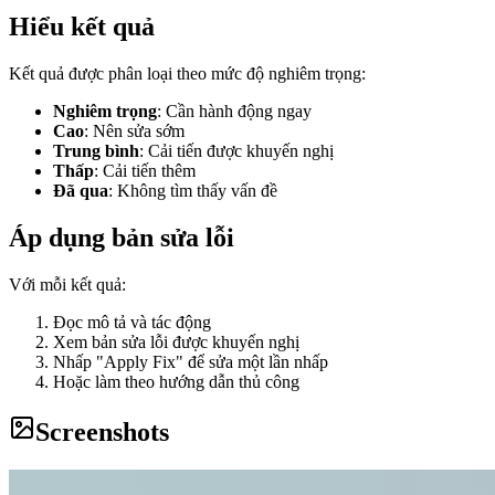
Hiểu kết quả
Kết quả được phân loại theo mức độ nghiêm trọng:
Nghiêm trọng
: Cần hành động ngay
Cao
: Nên sửa sớm
Trung bình
: Cải tiến được khuyến nghị
Thấp
: Cải tiến thêm
Đã qua
: Không tìm thấy vấn đề
Áp dụng bản sửa lỗi
Với mỗi kết quả:
Đọc mô tả và tác động
Xem bản sửa lỗi được khuyến nghị
Nhấp "Apply Fix" để sửa một lần nhấp
Hoặc làm theo hướng dẫn thủ công
Screenshots