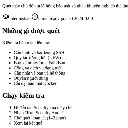
Quét máy chủ để tìm lỗ hổng bảo mật và nhận khuyến nghị có thể thự
Intermediate
6 min
read
Updated
2024-02-01
Những gì được quét
Kiểm tra bảo mật kiểm tra:
Cấu hình và hardening SSH
Quy tắc tường lửa (UFW)
Bảo vệ brute-force Fail2Ban
Cổng và dịch vụ đang mở
Cập nhật và bản vá hệ thống
Quyền người dùng
Cài đặt bảo mật Docker
Chạy kiểm tra
Đi đến tab Security của máy chủ
Nhấp "Run Security Audit"
Chờ quét hoàn tất (1–2 phút)
Xem lại kết quả