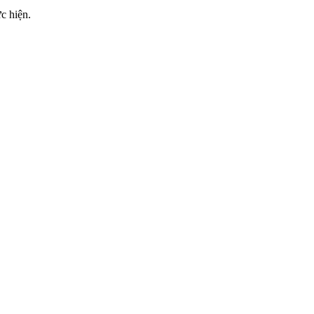
c hiện.