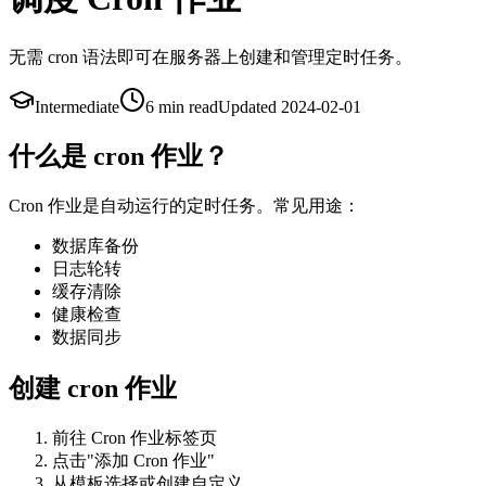
无需 cron 语法即可在服务器上创建和管理定时任务。
Intermediate
6 min
read
Updated
2024-02-01
什么是 cron 作业？
Cron 作业是自动运行的定时任务。常见用途：
数据库备份
日志轮转
缓存清除
健康检查
数据同步
创建 cron 作业
前往 Cron 作业标签页
点击"添加 Cron 作业"
从模板选择或创建自定义