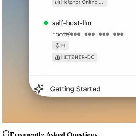
Frequently Asked Questions