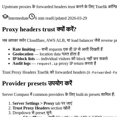
Upstream proxies के forwarded headers trust करने के लिए Traefik कॉन्फ़ि
Intermediate
6 min
read
Updated
2026-03-29
Proxy headers trust क्यों करें?
जब आपका सर्वर Cloudflare, AWS ALB, या load balancer जैसे reverse proxy क
Rate limiting
— सभी requests एक ही IP से आती दिखती हैं
Geolocation
— location data गलत होता है
IP block lists
— individual visitors को block नहीं कर सकते
Audit logs
—
proxy IP return करता है
request.ip
Trust Proxy Headers Traefik को forwarded headers (
X-Forwarded-F
Provider presets उपयोग करें
Server Compass में common providers के लिए built-in presets शामिल हैं:
Server Settings > Proxy
tab पर जाएं
Trust Proxy Headers
section खोलें
Dropdown से preset चुनें: