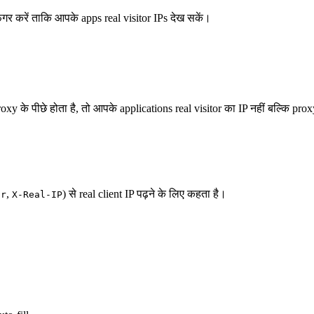
गर करें ताकि आपके apps real visitor IPs देख सकें।
े पीछे होता है, तो आपके applications real visitor का IP नहीं बल्कि proxy 
,
) से real client IP पढ़ने के लिए कहता है।
or
X-Real-IP