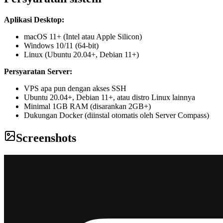
Aplikasi Desktop:
macOS 11+ (Intel atau Apple Silicon)
Windows 10/11 (64-bit)
Linux (Ubuntu 20.04+, Debian 11+)
Persyaratan Server:
VPS apa pun dengan akses SSH
Ubuntu 20.04+, Debian 11+, atau distro Linux lainnya
Minimal 1GB RAM (disarankan 2GB+)
Dukungan Docker (diinstal otomatis oleh Server Compass)
Screenshots