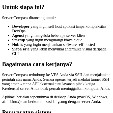
Untuk siapa ini?
Server Compass dirancang untuk:
Developer
yang ingin self-host aplikasi tanpa kompleksitas
DevOps
Agensi
yang mengelola beberapa server klien
Startup
yang ingin mengurangi biaya cloud
Hobiis
yang ingin menjalankan software self-hosted
Siapa saja
yang lebih menyukai antarmuka visual daripada
CLI
Bagaimana cara kerjanya?
Server Compass terhubung ke VPS Anda via SSH dan menjalankan
perintah atas nama Anda. Semua operasi terjadi melalui tunnel SSH
yang aman - tanpa API eksternal atau layanan pihak ketiga.
Kredensial server Anda tidak pernah meninggalkan komputer Anda.
Aplikasi berjalan sepenuhnya di desktop Anda (macOS, Windows,
atau Linux) dan berkomunikasi langsung dengan server Anda.
Persyaratan sistem