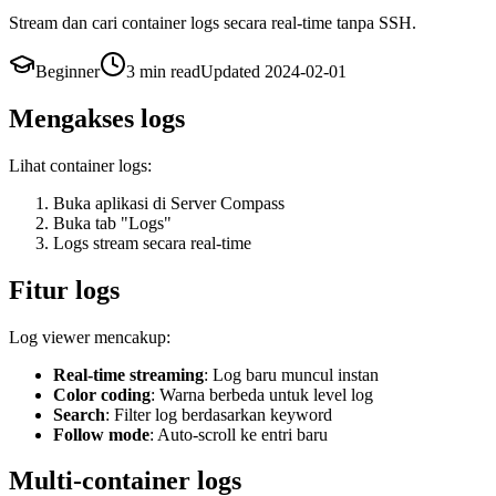
Stream dan cari container logs secara real-time tanpa SSH.
Beginner
3 min
read
Updated
2024-02-01
Mengakses logs
Lihat container logs:
Buka aplikasi di Server Compass
Buka tab "Logs"
Logs stream secara real-time
Fitur logs
Log viewer mencakup:
Real-time streaming
: Log baru muncul instan
Color coding
: Warna berbeda untuk level log
Search
: Filter log berdasarkan keyword
Follow mode
: Auto-scroll ke entri baru
Multi-container logs