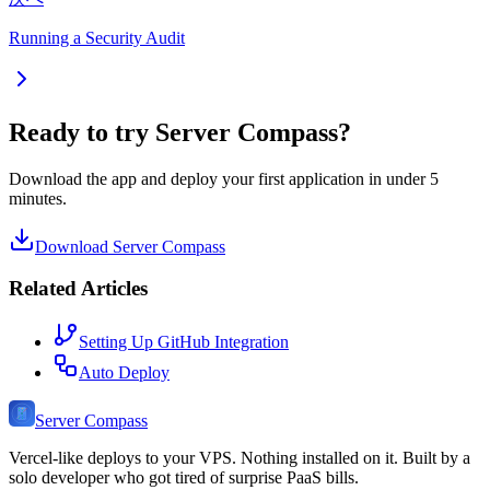
Running a Security Audit
Ready to try Server Compass?
Download the app and deploy your first application in under 5
minutes.
Download Server Compass
Related Articles
Setting Up GitHub Integration
Auto Deploy
Server Compass
Vercel-like deploys to your VPS. Nothing installed on it. Built by a
solo developer who got tired of surprise PaaS bills.