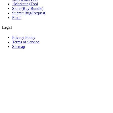
1MarketingTool
Store (Buy Bundle)
Submit Bug/Request
Email
Legal
Privacy Policy
Terms of Service
Sitemap