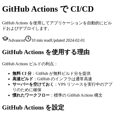
GitHub Actions で CI/CD
GitHub Actions を使用してアプリケーションを自動的にビル
ドおよびデプロイします。
Advanced
10 min
read
Updated
2024-02-01
GitHub Actions を使用する理由
GitHub Actions ビルドの利点：
無料 CI 分
：GitHub が無料ビルド分を提供
高速ビルド
：GitHub のインフラは通常高速
サーバーを空けておく
：VPS リソースを実行中のアプ
リのために確保
慣れたワークフロー
：標準の GitHub Actions 構文
GitHub Actions を設定