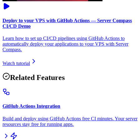
Deploy to your VPS with GitHub Actions — Server Compass
CI/CD Demo
Learn how to set up CI/CD pipelines using GitHub Actions to
automatically deploy your applications to your VPS with Server
Compass.
Watch tutorial
Related Features
GitHub Actions Integration
Build and deploy using GitHub Actions free CI minutes. Your server
resources stay free for running apps.