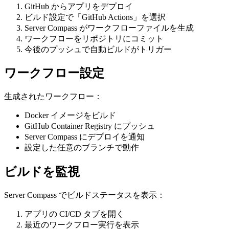
GitHub からアプリをデプロイ
ビルド設定で「GitHub Actions」を選択
Server Compass がワークフローファイルを生成
ワークフローをリポジトリにコミット
今後のプッシュで自動ビルドがトリガー
ワークフロー設定
生成されたワークフロー：
Docker イメージをビルド
GitHub Container Registry にプッシュ
Server Compass にデプロイを通知
設定した任意のブランチで動作
ビルドを監視
Server Compass でビルドステータスを表示：
アプリの CI/CD タブを開く
最近のワークフロー実行を表示