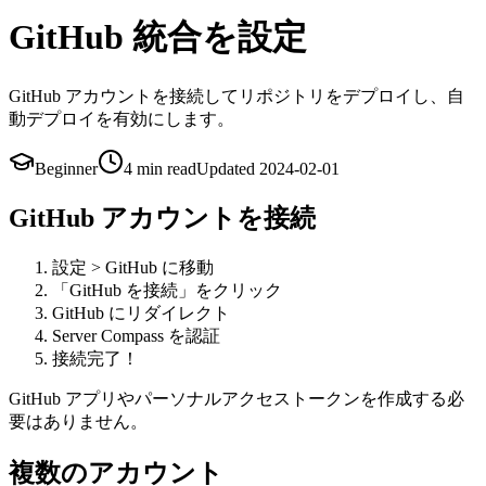
GitHub 統合を設定
GitHub アカウントを接続してリポジトリをデプロイし、自
動デプロイを有効にします。
Beginner
4 min
read
Updated
2024-02-01
GitHub アカウントを接続
設定 > GitHub に移動
「GitHub を接続」をクリック
GitHub にリダイレクト
Server Compass を認証
接続完了！
GitHub アプリやパーソナルアクセストークンを作成する必
要はありません。
複数のアカウント