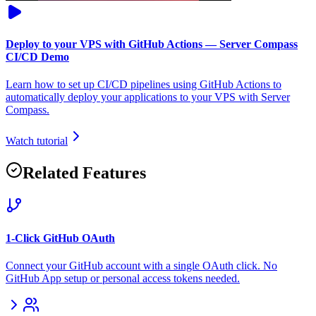
Deploy to your VPS with GitHub Actions — Server Compass
CI/CD Demo
Learn how to set up CI/CD pipelines using GitHub Actions to
automatically deploy your applications to your VPS with Server
Compass.
Watch tutorial
Related Features
1-Click GitHub OAuth
Connect your GitHub account with a single OAuth click. No
GitHub App setup or personal access tokens needed.