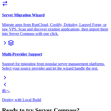
Server Migration Wizard
Migrate apps from RunCloud, Coolify, Dokploy, Laravel Forge, or
raw VPS. Scan and discover existing applications, then import them
into Server Compass with one click.
Multi-Provider Support
Support for migrating from popular server management platforms.
Select your source provider and let the wizard handle the rest.
前へ
Deploy with Local Build
Ready to try Server Compass?