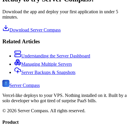
Download the app and deploy your first application in under 5
minutes.
Download Server Compass
Related Articles
Understanding the Server Dashboard
Managing Multiple Servers
Server Backups & Snapshots
Server Compass
Vercel-like deploys to your VPS. Nothing installed on it. Built by a
solo developer who got tired of surprise PaaS bills.
©
2026
Server Compass. All rights reserved.
Product