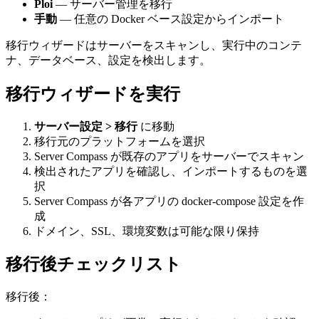
Ploi
— サーバー管理を移行
手動
— 任意の Docker ベース設定からインポート
移行ウィザードはサーバーをスキャンし、実行中のコンテ
ナ、データベース、設定を検出します。
移行ウィザードを実行
サーバー設定 > 移行
に移動
移行元のプラットフォームを選択
Server Compass が既存のアプリをサーバーでスキャン
検出されたアプリを確認し、インポートするものを選
択
Server Compass が各アプリの docker-compose 設定を作
成
ドメイン、SSL、環境変数は可能な限り保持
移行後チェックリスト
移行後：