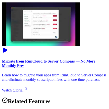
Migrate from RunCloud to Server Compass — No More
Monthly Fees
Learn how to migrate your apps from RunCloud to Server Compass
and eliminate monthly subscription fees with one-time purchase.
Watch tutorial
Related Features