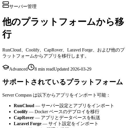
サーバー管理
他のプラットフォームから移
行
RunCloud、Coolify、CapRover、Laravel Forge、および他のプ
ラットフォームからアプリを移行します。
Advanced
8 min
read
Updated
2026-03-29
サポートされているプラットフォーム
Server Compass は以下からアプリをインポート可能：
RunCloud
— サーバー設定とアプリをインポート
Coolify
— Docker ベースのデプロイを移行
CapRover
— アプリとデータベースを転送
Laravel Forge
— サイト設定をインポート