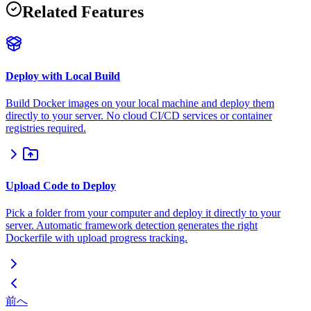
Related Features
Deploy with Local Build
Build Docker images on your local machine and deploy them
directly to your server. No cloud CI/CD services or container
registries required.
Upload Code to Deploy
Pick a folder from your computer and deploy it directly to your
server. Automatic framework detection generates the right
Dockerfile with upload progress tracking.
前へ