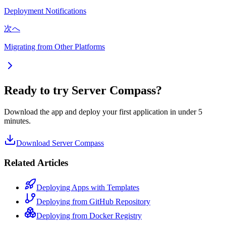
Deployment Notifications
次へ
Migrating from Other Platforms
Ready to try Server Compass?
Download the app and deploy your first application in under 5
minutes.
Download Server Compass
Related Articles
Deploying Apps with Templates
Deploying from GitHub Repository
Deploying from Docker Registry