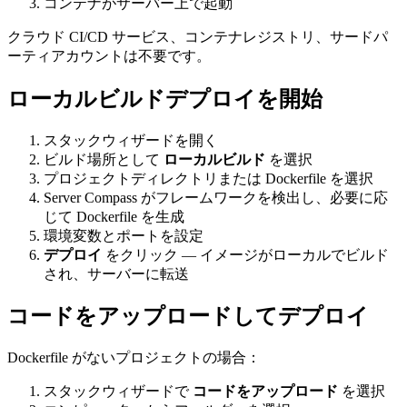
コンテナがサーバー上で起動
クラウド CI/CD サービス、コンテナレジストリ、サードパ
ーティアカウントは不要です。
ローカルビルドデプロイを開始
スタックウィザードを開く
ビルド場所として
ローカルビルド
を選択
プロジェクトディレクトリまたは Dockerfile を選択
Server Compass がフレームワークを検出し、必要に応
じて Dockerfile を生成
環境変数とポートを設定
デプロイ
をクリック — イメージがローカルでビルド
され、サーバーに転送
コードをアップロードしてデプロイ
Dockerfile がないプロジェクトの場合：
スタックウィザードで
コードをアップロード
を選択