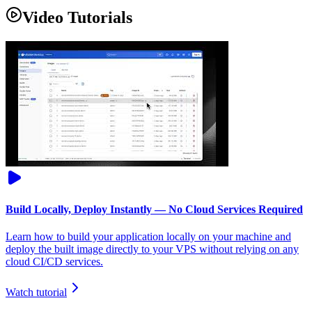
Video Tutorials
Build Locally, Deploy Instantly — No Cloud Services Required
Learn how to build your application locally on your machine and
deploy the built image directly to your VPS without relying on any
cloud CI/CD services.
Watch tutorial