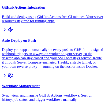
GitHub Actions Integration
Build and deploy using GitHub Actions free CI minutes. Your server
resources stay free for running apps.
Auto-Deploy on Push
Deploy your app automatically on every push to GitHub — a signed
webhook triggers an always-on worker on your server, so the
desktop app can stay closed and your SSH port stays private. Route
it through Server Compass–managed Traefik, a stable tunnel, or
your own reverse proxy — running on the host or inside Docker.
Workflow Management
Sync, view, and manage GitHub Actions workflows. See run
history, job status, and trigger workflows manually.