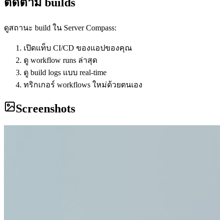
ติดตาม builds
ดูสถานะ build ใน Server Compass:
เปิดแท็บ CI/CD ของแอปของคุณ
ดู workflow runs ล่าสุด
ดู build logs แบบ real-time
ทริกเกอร์ workflows ใหม่ด้วยตนเอง
Screenshots