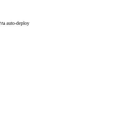
งาน auto-deploy