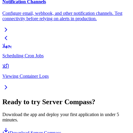
Notification Channels
Configure email, webhook, and other notification channels. Test
connectivity before relying on alerts in production.
پچھلا
Scheduling Cron Jobs
اگلا
Viewing Container Logs
Ready to try Server Compass?
Download the app and deploy your first application in under 5
minutes.
Download Server Compass