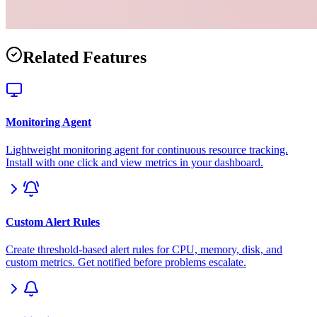
Related Features
Monitoring Agent
Lightweight monitoring agent for continuous resource tracking.
Install with one click and view metrics in your dashboard.
Custom Alert Rules
Create threshold-based alert rules for CPU, memory, disk, and
custom metrics. Get notified before problems escalate.