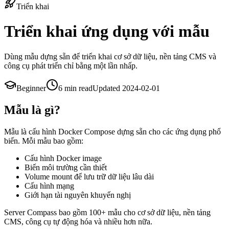
Triển khai
Triển khai ứng dụng với mẫu
Dùng mẫu dựng sẵn để triển khai cơ sở dữ liệu, nền tảng CMS và
công cụ phát triển chỉ bằng một lần nhấp.
Beginner
6 min
read
Updated
2024-02-01
Mẫu là gì?
Mẫu là cấu hình Docker Compose dựng sẵn cho các ứng dụng phổ
biến. Mỗi mẫu bao gồm:
Cấu hình Docker image
Biến môi trường cần thiết
Volume mount để lưu trữ dữ liệu lâu dài
Cấu hình mạng
Giới hạn tài nguyên khuyến nghị
Server Compass bao gồm 100+ mẫu cho cơ sở dữ liệu, nền tảng
CMS, công cụ tự động hóa và nhiều hơn nữa.