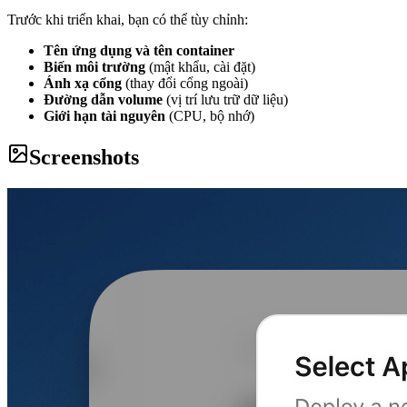
Trước khi triển khai, bạn có thể tùy chỉnh:
Tên ứng dụng và tên container
Biến môi trường
(mật khẩu, cài đặt)
Ánh xạ cổng
(thay đổi cổng ngoài)
Đường dẫn volume
(vị trí lưu trữ dữ liệu)
Giới hạn tài nguyên
(CPU, bộ nhớ)
Screenshots