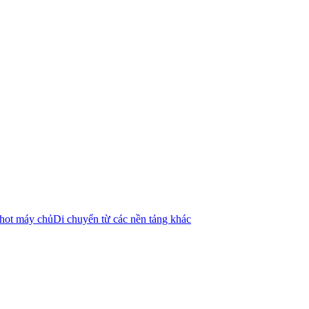
shot máy chủ
Di chuyển từ các nền tảng khác