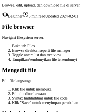
Browse, edit, upload, dan download file di server.
Beginner
5 min
read
Updated
2024-02-01
File browser
Navigasi filesystem server:
Buka tab Files
Browse direktori seperti file manager
Toggle antara list dan tree view
Tampilkan/sembunyikan file tersembunyi
Mengedit file
Edit file langsung:
Klik file untuk membuka
Edit di editor bawaan
Syntax highlighting untuk file code
Klik "Save" untuk menyimpan perubahan