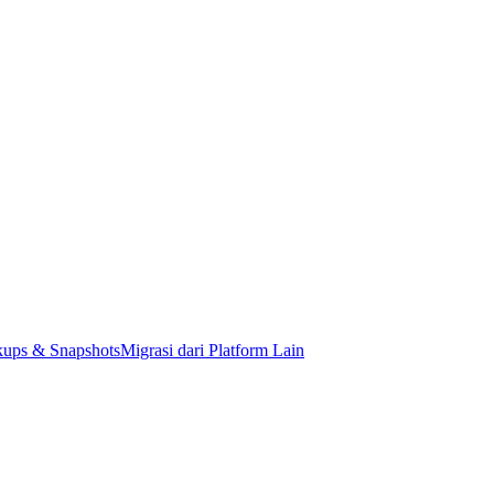
kups & Snapshots
Migrasi dari Platform Lain