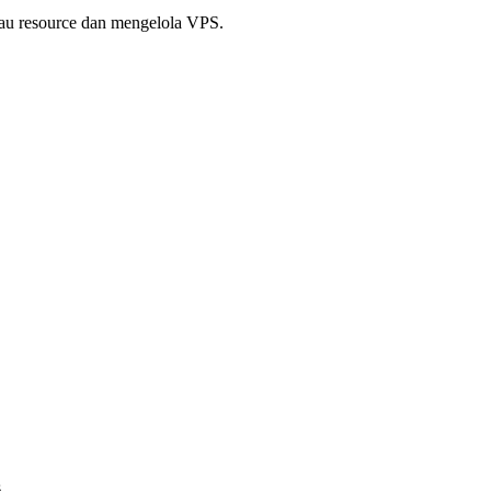
au resource dan mengelola VPS.
.